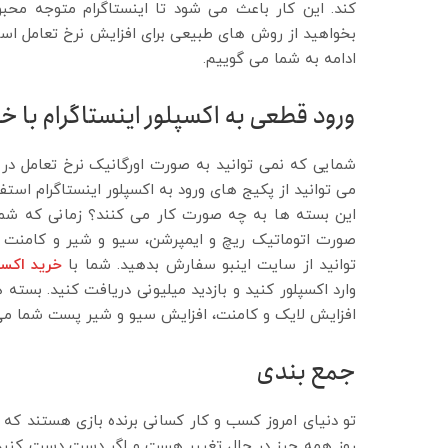
کند. این کار باعث می شود تا اینستاگرام متوجه محبوب
بخواهید از روش های طبیعی برای افزایش نرخ تعامل اس
ادامه به شما می گوییم.
ورود قطعی به اکسپلور اینستاگرام با خ
شمایی که نمی توانید به صورت اورگانیک نرخ تعامل در پ
می توانید از پکیج های ورود به اکسپلور اینستاگرام است
این بسته ها به چه صورت کار می کنند؟ زمانی که شما ب
صورت اتوماتیک ریچ و ایمپرشن، سیو و شیر و کامنت 
توانید از سایت اینبو سفارش بدهید. شما با
خرید اکسپ
وارد اکسپلور کنید و بازدید میلیونی دریافت کنید. بسته 
افزایش لایک و کامنت، افزایش سیو و شیر پست شما می
جمع بندی
تو دنیای امروز کسب و کار کسانی برنده بازی هستند که زم
روز همه چیز در حال تغییر هست و اگر دست دست کنید