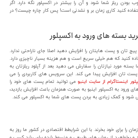
 بودن ریلز شما شود و آن را بیشتر در اکسپلور نگه دارد. اگر
تفاده کنید کاری زمان بر و نشدنی است! پس کار چاره چیست؟ در
رید بسته های ورود به اکسپلور
یج تان و پست هایتان را افزایش دهید اصلا جای ناراحتی ندارد.
فاده کنید که هم خیلی سریع است و هم هزینه بسیار ناچیزی دارد.
سته مورد نیازتان را سفارش می دهید بعد از آپلود ریلزتان به
پست تان افزایش پیدا می کند. این سرویس های کاربردی را می
لور اینستاگرام از سایت اینبو
می توانید تمام پست های خود را
های ورود به اکسپلور اینبو به صورت همزمان باعث افزایش بازدید،
 شود و کمک زیادی به بردن پست های شما به اکسپلور می کند.
ان را برای خود بخرند. با این شرایطط اقتصادی در کشور ما روز به
 و بخواهید از روش های طبیعی و منسوخ شده برای رشد کسب و