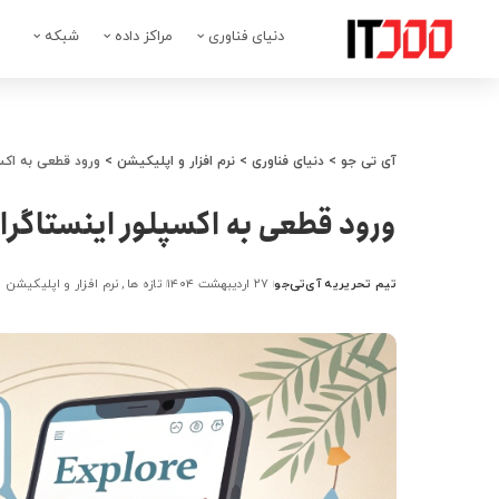
دنیای فناوری
مراکز داده
شبکه
آی تی جو
>
دنیای فناوری
>
نرم افزار و اپلیکیشن
>
ورود قطعی به اکسپ
ورود قطعی به اکسپلور اینستاگرام
تیم تحریریه آی‌تی‌جو
۲۷ اردیبهشت ۱۴۰۴
تازه ها
نرم افزار و اپلیکیشن
ارسال
شده
توسط