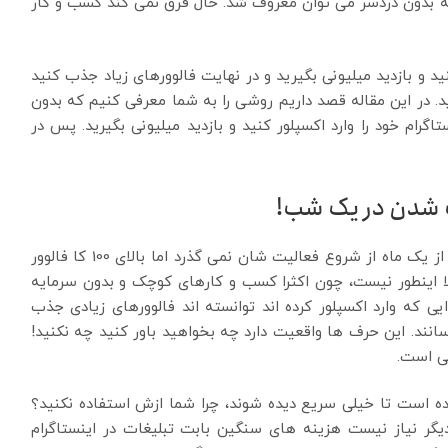
 بدون دردسر می توان معروف شد. حال فرق نمی کند کسب و کار
ید و بازدید میلیونی بگیرید و در نهایت فالوورهای زیاد جذب کنید
رید. در این مقاله قصد داریم روشی را به شما معرفی کنیم که بدون
رام خود را وارد اکسپلور کنید و بازدید میلیونی بگیرید. پس در
ف شدن در یک شب!
این روزها پیج هایی را در اینستاگرام می بینیم که کمتر از یک ماه از شروع فعالیت شان نمی گذرد اما بالای 100 کا فالوور
صلا اینطور نیست، چون اکثرا کسب و کارهای کوچک و بدون سرمایه
ی که وارد اکسپلور کرده اند توانسته اند فالوورهای زیادی جذب
رسانند. این حرف ها واقعیت دارد چه بخواهید باور کنید چه نکنید!
نی است.
ده است تا خیلی سریع دیده شوند، چرا شما ازش استفاده نکنید؟
یگر نیاز نیست هزینه های سنگین بابت تبلیغات در اینستاگرام