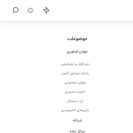
موضوعات
جهان فناوری
نرم افزار و اپلیکیشن
رایانه، موبایل، گجت
هوش مصنوعی
امنیت سایبری
ارز دیجیتال
بازی‌های کامپیوتری
شبکه
مراکز داده