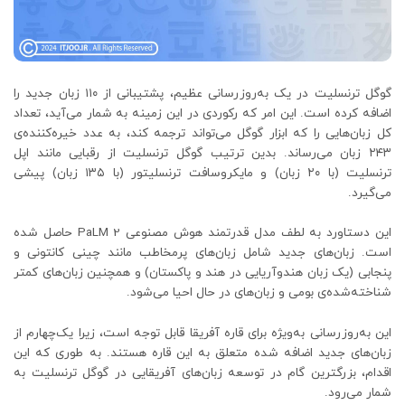
گوگل ترنسلیت در یک به‌روزرسانی عظیم، پشتیبانی از ۱۱۰ زبان جدید را
اضافه کرده است. این امر که رکوردی در این زمینه به شمار می‌آید، تعداد
کل زبان‌هایی را که ابزار گوگل می‌تواند ترجمه کند، به عدد خیره‌کننده‌ی
۲۴۳ زبان می‌رساند. بدین ترتیب گوگل ترنسلیت از رقبایی مانند اپل
ترنسلیت (با ۲۰ زبان) و مایکروسافت ترنسلیتور (با ۱۳۵ زبان) پیشی
می‌گیرد.
این دستاورد به لطف مدل قدرتمند هوش مصنوعی PaLM 2 حاصل شده
است. زبان‌های جدید شامل زبان‌های پرمخاطب مانند چینی کانتونی و
پنجابی (یک زبان هندوآریایی در هند و پاکستان) و همچنین زبان‌های کمتر
شناخته‌شده‌ی بومی و زبان‌های در حال احیا می‌شود.
این به‌روزرسانی به‌ویژه برای قاره آفریقا قابل توجه است، زیرا یک‌چهارم از
زبان‌های جدید اضافه شده متعلق به این قاره هستند. به طوری که این
اقدام، بزرگترین گام در توسعه زبان‌های آفریقایی در گوگل ترنسلیت به
شمار می‌رود.