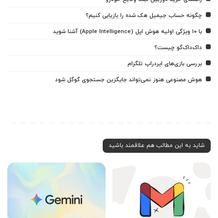
چگونه حساب جیمیل هک شده را بازیابی کنیم؟
با ۱۰ ویژگی اولیه هوش اپل (Apple Intelligence) آشنا شوید
داک‌داک‌گو چیست؟
بررسی بازی‌های ایردراپ تلگرام
هوش مصنوعی هنوز نمی‌تواند جایگزین جستجوی گوگل شود
شاید به این مطالب هم علاقمند باشید