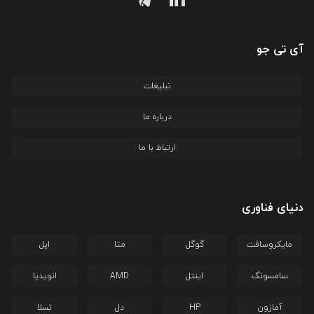
آی تی جو
تبلیغات
درباره ما
ارتباط با ما
دنیای فناوری
مایکروسافت
گوگل
متا
اپل
سامسونگ
اینتل
AMD
انویدیا
آمازون
HP
دل
تسلا