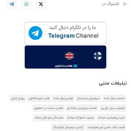
اشتراک در
تبلیغات متنی
خدمات مرکز داده
سرمایش دیتاسنتر
طراحی مرکز داده
قالب فروشگاهی
رویال کنین
فروش سرور اچ پی
هاست وردپرس حرفه ای
طراحی سایت در اصفهان
خرید پولوشرت مردانه
تیشرت شلوارک مردانه
نمایندگی نرم افزار محک
قیمت کلید لمسی غیر هوشمند
آژانس دیجیتال مارکتینگ