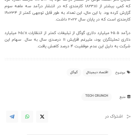
که کمی بیشتر از 182381 کارمندی که در انتشار درآمد سه ماهه سوم
گزارش کرده بود. با این حال، این تعداد به طور قابل توجهی کمتر از 190234
کارمندی است که در پایان سال 2022 داشت.
درآمد 65.5 میلیارد دلاری گوگل از تبلیغات کمتر از انتظارات 65/8 میلیارد
دلاری تحلیلگران بود، علیرغم افزایش 11 درصدی سال به سال. سهام این
شرکت به دلیل این عدم موفقیت 4 درصد کاهش یافت.
اقتصاد دیجیتال
گوگل
موضوع
TECH CRUNCH
منبع
اشتراک در