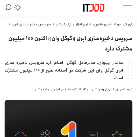
آی تی جو
>
دنیای فناوری
>
نرم افزار و اپلیکیشن
>
سرویس ذخیره‌سازی ابری «گوگل وان» اکنون 100 میلیون مشترک دارد
سرویس ذخیره‌سازی ابری «گوگل وان» اکنون 100 میلیون
مشترک دارد
ساندار پیچای، مدیرعامل گوگل، اعلام کرد سرویس ذخیره سازی
ابری گوگل وان این شرکت در آستانه عبور از 100 میلیون مشترک
است
تیم تحریریه آی‌تی‌جو
۱۱ بهمن ۱۴۰۲
تازه ها
نرم افزار و اپلیکیشن
ارسال
شده
توسط