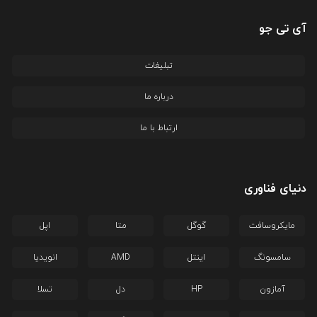
آی تی جو
تبلیغات
درباره ما
ارتباط با ما
دنیای فناوری
مایکروسافت
گوگل
متا
اپل
سامسونگ
اینتل
AMD
انویدیا
آمازون
HP
دل
تسلا