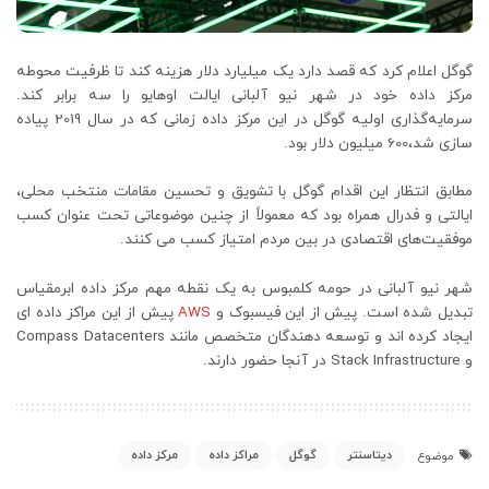
گوگل اعلام کرد که قصد دارد یک میلیارد دلار هزینه کند تا ظرفیت محوطه
مرکز داده خود در شهر نیو آلبانی ایالت اوهایو را سه برابر کند.
سرمایه‌گذاری اولیه گوگل در این مرکز داده زمانی که در سال 2019 پیاده
سازی شد،600 میلیون دلار بود.
مطابق انتظار این اقدام گوگل با تشویق و تحسین مقامات منتخب محلی،
ایالتی و فدرال همراه بود که معمولاً از چنین موضوعاتی تحت عنوان کسب
موفقیت‌های اقتصادی در بین مردم امتیاز کسب می کنند.
شهر نیو آلبانی در حومه کلمبوس به یک نقطه مهم مرکز داده ابرمقیاس
تبدیل شده است. پیش از این فیسبوک و
AWS
پیش از این مراکز داده ای
ایجاد کرده اند و توسعه دهندگان متخصص مانند Compass Datacenters
و Stack Infrastructure در آنجا حضور دارند.
دیتاسنتر
گوگل
مراکز داده
مرکز داده
موضوع