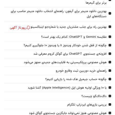
برتر برای گیمرها
بهترین دانلود منیجر برای آیفون: راهنمای انتخاب دانلود منیجر مناسب برای
دستگاه‌های اپل
بهترین راه برای جذب مشتریان جدید با شماره‌جو اینباکسینو
رپورتاژ آگهی
مقایسه Gemini و ChatGPT: کدام یک بهتر است؟
چگونه از قفل شدن خودکار ویندوز 11 یا ویندوز 10 جلوگیری کنیم؟
افزونه‌ی جستجوی ChatGPT برای گوگل کروم معرفی شد
هوش مصنوعی پرپلکیسیتی به قابلیت‌های جدیدی مجهز می‌شود
راهنمای خرید دوربین ثبت وقایع خودرو
چگونه حساب جیمیل هک شده را بازیابی کنیم؟
با ۱۰ ویژگی اولیه هوش اپل (Apple Intelligence) آشنا شوید
داک‌داک‌گو چیست؟
بررسی بازی‌های ایردراپ تلگرام
هوش مصنوعی هنوز نمی‌تواند جایگزین جستجوی گوگل شود