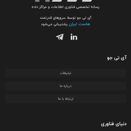
رسانه تخصصی فناوری اطلاعات و مراکز داده
آی تی جو توسط سرورهای قدرتمند
هاست ایران
پشتیبانی می‌شود
آی تی جو
تبلیغات
درباره ما
ارتباط با ما
دنیای فناوری