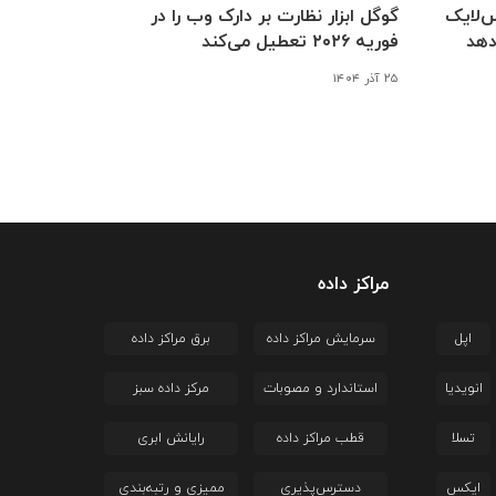
‌لایک
گوگل ابزار نظارت بر دارک وب را در
دهد
فوریه ۲۰۲۶ تعطیل می‌کند
۲۵ آذر ۱۴۰۴
مراکز داده
اپل
سرمایش مراکز داده
برق مراکز داده
انویدیا
استاندارد و مصوبات
مرکز داده سبز
تسلا
قطب مراکز داده
رایانش ابری
ایکس
دسترس‌پذیری
ممیزی و رتبه‌بندی