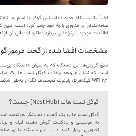
علاقه‌مندان به فناوری را به خود جلب کرده است. هیچ کس
اطلاعات موجود سرنخ‌هایی ‌درباره عملکرد احتمالی آن ارائه
مشخصات افشا شده از گجت مرموز گو
WiFi 2.4 گیگاهرتز، بلوتوث کم‌مصرف (LE) و به‌طور شگفت‌انگیزی، رادار 60 گیگاهرتز سازگار است.
گوگل نست هاب (Nest Hub) چیست؟
گوگل نست هاب یک گجت و نمایشگر هوشمند است که
به موسیقی و پادکست گوش دهید، فیلم و برنامه 
تصویری برقرار کنید و …. این دستگاه دارای صف