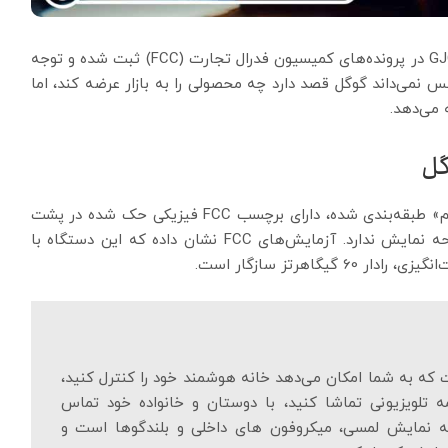
اخیراً یک دستگاه جدید و ناشناس گوگل با اسم رمز GJQ8U در پرونده‌های کمیسیون فدرال تجارت (FCC) ثبت شده و توجه
 نمی‌داند گوگل قصد دارد چه محصولی را به بازار عرضه کند، اما
 می‌دهد.
گل
طبق گزارش‌ها این دستگاه که به عنوان «دستگاه بی‌سیم» طبقه‌بندی شده، دارای برچسب FCC فیزیکی حک شده در پشت
است که نشان می‌دهد برخلاف گوگل نست هاب*، صفحه نمایش ندارد. آزمایش‌های FCC نشان داده که این دستگاه با
 به شما امکان می‌دهد خانه هوشمند خود را کنترل کنید،
تلویزیونی تماشا کنید، با دوستان و خانواده خود تماس
حه نمایش لمسی، میکروفون های داخلی و بلندگوها است و