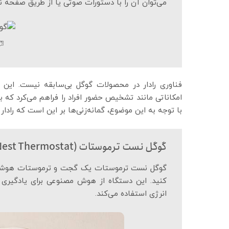
می‌توان آن را با دستورات صوتی یا از طریق صفحه ن
امکاناتی مانند تشخیص حضور افراد را فراهم می‌کرد که ب
با توجه به این موضوع، گمانه‌زنی‌ها ‌بر این است که رادار
گوگل نست ترموستات (Nest Thermostat) چیست؟
گوگل نست ترموستات یک گجت و ترموستات هوشمند 
کنید. این دستگاه از هوش مصنوعی برای یادگیری 
انرژی استفاده می‌کند.