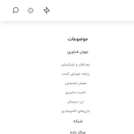
موضوعات
جهان فناوری
نرم افزار و اپلیکیشن
رایانه، موبایل، گجت
هوش مصنوعی
امنیت سایبری
ارز دیجیتال
بازی‌های کامپیوتری
شبکه
مراکز داده