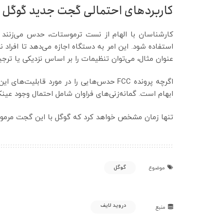
کاربردهای احتمالی گجت جدید گوگل
کارشناسان با الهام از نست ترموستات، حدس می‌زنند ک
استفاده شود. این امر به دستگاه اجازه می‌دهد تا افراد ن
عنوان مثال، می‌توان ‌تنظیمات را بر اساس نزدیکی یا ترج
اگرچه پرونده FCC حدس‌هایی را در مورد قابل
ابهام است. گمانه‌زنی‌های ‌فراوان شامل احتمال وجود عی
تنها زمان مشخص خواهد کرد که گوگل با این گجت مرموز چه
گوگل
موضوع
دروید لایف
منبع