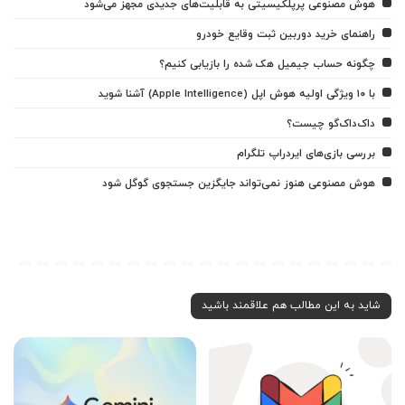
هوش مصنوعی پرپلکیسیتی به قابلیت‌های جدیدی مجهز می‌شود
راهنمای خرید دوربین ثبت وقایع خودرو
چگونه حساب جیمیل هک شده را بازیابی کنیم؟
با ۱۰ ویژگی اولیه هوش اپل (Apple Intelligence) آشنا شوید
داک‌داک‌گو چیست؟
بررسی بازی‌های ایردراپ تلگرام
هوش مصنوعی هنوز نمی‌تواند جایگزین جستجوی گوگل شود
شاید به این مطالب هم علاقمند باشید