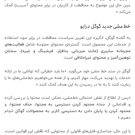
عین حال این موضوع به محافظت از کاربران در برابر محتوای آسیب‌زا کمک
می‌کند.»
خط مشی جدید گوگل درایو
به گفته گوگل، انگیزه این تغییر سیاست، محافظت در برابر سوء استفاده
از خدمات این محصول است. گستره‌ی محتوای ممنوعه شامل
فعالیت‌های
مجرمانه سایبری (مانند میزبانی بدافزار، فیشینگ و غیره)
،
سخنان
توهین‌آمیز
و
محتوای غیراخلاقی
است.
گوگل در سند خط‌ مشی خود می‌گوید: «ما باید خطراتی که توانایی ما در ارائه
خدمات را تهدید می‌کند، مهار کنیم، و از همه می‌خواهیم خط‌مشی‌های ما را
رعایت کنند تا به ما در رسیدن به این هدف کمک کنند.»
«پس از اطلاع از نقض احتمالی خط‌مشی، ممکن است محتوا را بررسی کرده
و اقداماتی از جمله
محدود کردن دسترسی به محتوا،
حذف محتوا
، و
محدود کردن یا پایان دادن به دسترسی کاربر به محصولات گوگل
انجام
دهیم.»
با این حال، جداسازی فایل‌های قانونی از محتوایی که ناقض این قوانین است،