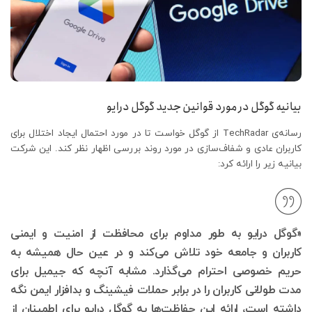
بیانیه گوگل در مورد قوانین جدید گوگل درایو
رسانه‌ی TechRadar از گوگل خواست تا در مورد احتمال ایجاد اختلال برای
کاربران عادی و شفاف‌سازی در مورد روند بررسی اظهار نظر کند. این شرکت
بیانیه زیر را ارائه کرد:
«گوگل درایو به طور مداوم برای محافظت از امنیت و ایمنی
کاربران و جامعه خود تلاش می‌کند و در عین حال همیشه به
حریم خصوصی احترام می‌گذارد. مشابه آنچه که جیمیل برای
مدت طولانی کاربران را در برابر حملات فیشینگ و بدافزار ایمن نگه
داشته است، ارائه این حفاظت‌ها به گوگل درایو برای اطمینان از