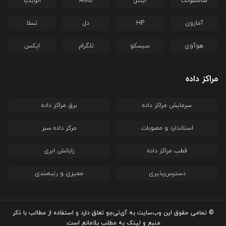
سامسونگ
اینتل
AMD
انویدیا
آمازون
HP
دل
تسلا
هوآوی
سیسکو
تلگرام
ایکس
مراکز داده
سرمایش مراکز داده
برق مراکز داده
استاندارد و مصوبات
مرکز داده سبز
قطب مراکز داده
رایانش ابری
دسترس‌پذیری
ممیزی و رتبه‌بندی
© تمامی حقوق این وب‌سایت به آی‌تی‌جو تعلق دارد و استفاده از مطالب با ذکر
منبع و لینک به مطلب بلامانع است.