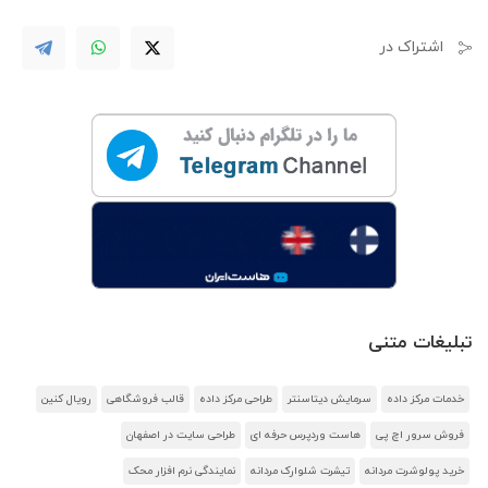
اشتراک در
تبلیغات متنی
خدمات مرکز داده
سرمایش دیتاسنتر
طراحی مرکز داده
قالب فروشگاهی
رویال کنین
فروش سرور اچ پی
هاست وردپرس حرفه ای
طراحی سایت در اصفهان
خرید پولوشرت مردانه
تیشرت شلوارک مردانه
نمایندگی نرم افزار محک