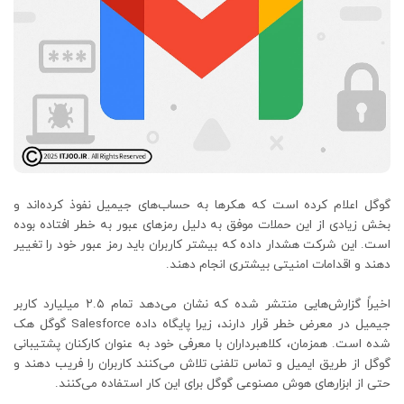
گوگل اعلام کرده است که هکرها به حساب‌های جیمیل نفوذ کرده‌اند و
بخش زیادی از این حملات موفق به دلیل رمزهای عبور به خطر افتاده بوده
است. این شرکت هشدار داده که بیشتر کاربران باید رمز عبور خود را تغییر
دهند و اقدامات امنیتی بیشتری انجام دهند.
اخیراً گزارش‌هایی منتشر شده که نشان می‌دهد تمام ۲.۵ میلیارد کاربر
جیمیل در معرض خطر قرار دارند، زیرا پایگاه داده Salesforce گوگل هک
شده است. همزمان، کلاهبرداران با معرفی خود به عنوان کارکنان پشتیبانی
گوگل از طریق ایمیل و تماس تلفنی تلاش می‌کنند کاربران را فریب دهند و
حتی از ابزارهای هوش مصنوعی گوگل برای این کار استفاده می‌کنند.