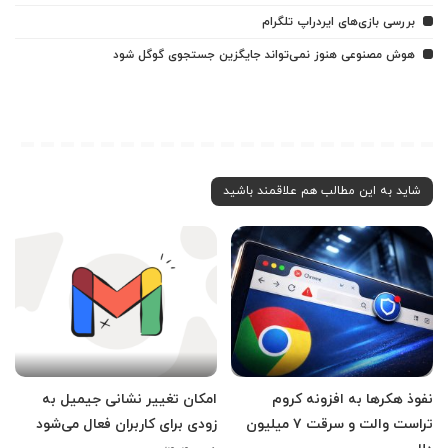
بررسی بازی‌های ایردراپ تلگرام
هوش مصنوعی هنوز نمی‌تواند جایگزین جستجوی گوگل شود
شاید به این مطالب هم علاقمند باشید
نفوذ هکرها به افزونه کروم
امکان تغییر نشانی جیمیل به
تراست والت و سرقت ۷ میلیون
زودی برای کاربران فعال می‌شود