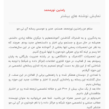
رامتین نورمحمد
نمایش نوشته های بیشتر
سلام من رامتین نورمحمد هستم، مدیر و موسس رسانه آی تی جو
به یادگیری و به اشتراک گذاشتن آموخته‌هایم با دیگران علاقه زیادی داشتم،
همیشه در حال سرچ و جستجو برای اخبار و دانسته‌های جدید بودم. هرچند که
به نظر من تحصیلات رسمی تنها بخشی از آموخته های من در این سال‌هاست،
اما رسم بر اینه که برای معرفی خودمون با اونها شروع کنیم.
من تحصیلات آکادمیک و دانشگاهی رو در رشته مدیریت بازرگانی به پایان
رسوندم. بعد از فعالیت در حوزه فناوری اطلاعات (مراکز داده و شبکه) با توجه به
شناختی که از این بازار به دست آوردم تصمیم به راه اندازی رسانه‌ای تخصصی در
این حوزه گرفتم.
با تعدادی از دوستان همفکر شده و با راهنمایی برخی از فعالان در این صنف، از
سال گذشته این رسانه رو راه‌اندازی کردیم تا اخبار و مقالات جدید این حوزه رو
پوشش بدیم.
حالا بعد از یک سال، بیش از ۳۰۰ خبر و مقاله تخصصی ترجمه شده رو در اختیار
علاقمندان قرار دادیم.
امیدوارم در این مسیر همراه من باشید. شما هم می‌توانید به عنوان نویسنده
مطالب صنفی و تخصصی حوزه شبکه و مراکز داده را با نام خودتون در آی تی جو
منتشر کنید.