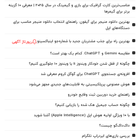
مناسب‌ترین کارت گرافیک برای بازی و گیمینگ در سال ۲۰۲۵ | معرفی ۱۰ گزینه
برتر برای گیمرها
بهترین دانلود منیجر برای آیفون: راهنمای انتخاب دانلود منیجر مناسب برای
دستگاه‌های اپل
بهترین راه برای جذب مشتریان جدید با شماره‌جو اینباکسینو
رپورتاژ آگهی
مقایسه Gemini و ChatGPT: کدام یک بهتر است؟
چگونه از قفل شدن خودکار ویندوز 11 یا ویندوز 10 جلوگیری کنیم؟
افزونه‌ی جستجوی ChatGPT برای گوگل کروم معرفی شد
هوش مصنوعی پرپلکیسیتی به قابلیت‌های جدیدی مجهز می‌شود
راهنمای خرید دوربین ثبت وقایع خودرو
چگونه حساب جیمیل هک شده را بازیابی کنیم؟
با ۱۰ ویژگی اولیه هوش اپل (Apple Intelligence) آشنا شوید
داک‌داک‌گو چیست؟
بررسی بازی‌های ایردراپ تلگرام