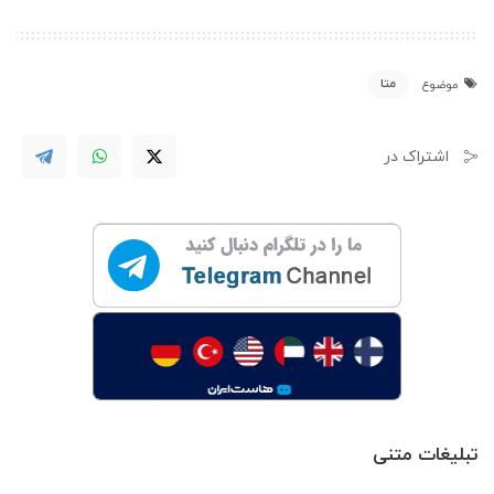
متا
موضوع
اشتراک در
تبلیغات متنی