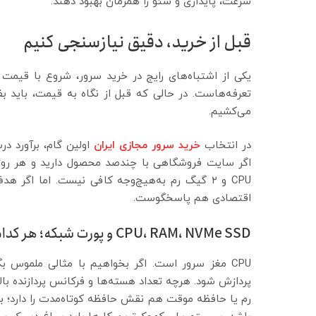
سرعت، پایداری و سئو را همزمان بهبود دهند.
قبل از خرید، دقیق نیازسنجی کنیم
یکی از اشتباه‌های رایج در خرید سرور، شروع با قیمت
تعرفه‌هاست. در حالی که قبل از نگاه به قیمت، باید بفه
می‌کشیم.
در انتخاب
خرید سرور مجازی ایران
اولین گام، برآورد درس
اگر سایت فروشگاهی با چندصد محصول دارید و هر روز 
CPU و ۲ گیگ رم به‌هیچ‌وجه کافی نیست. اما اگ
اقتصادی هم پاسخگوست.
CPU، RAM، NVMe SSD و پورت شبکه؛ هر کدام چه نقشی دارند؟
پردازش شود. هرچه تعداد هسته‌ها و فرکانس پردازنده بالا
رم یا حافظه موقت هم نقش حافظه کوتاه‌مدت را دارد؛ بر