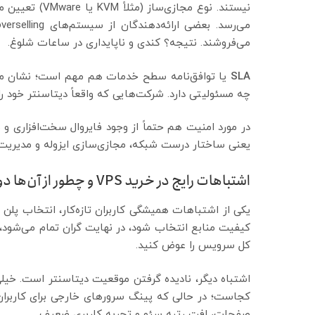
نیستند. نوع مج
می‌فروشند. نتیجه؟ کندی و ناپایداری در ساعات شلوغ.
SLA
یا توافق‌نامه سطح خدمات هم مهم است؛ نشان می‌د
چه مسئولیتی دارد. شرکت‌هایی که واقعاً دیتاسنتر خود را مدیریت می‌کنند، 
در مورد امنیت هم حتماً از وجود فایروال سخت‌افزاری
یعنی ساختار درست شبکه، مجازی‌سازی ایزوله و مدیریت 
اشتباهات رایج در خرید VPS و چطور از آن‌ها دوری کنیم
یکی از اشتباهات همیشگی کاربران تازه‌کار، انتخاب پ
کیفیت منابع انتخاب شود، در نهایت گران تمام می‌شود، چ
کل سرویس را عوض کنید.
اشتباه دیگر، نادیده گرفتن موقعیت دیتاسنتر است. خیلی
صفحات، افت رتبه سئو و تجربه کاربری ضعیف.