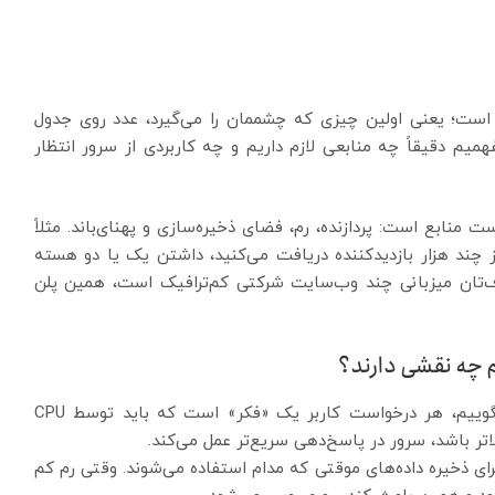
 است؛ یعنی اولین چیزی که چشممان را می‌گیرد، عدد روی جدول
میم دقیقاً چه منابعی لازم داریم و چه کاربردی از سرور انتظار
ت منابع است: پردازنده، رم، فضای ذخیره‌سازی و پهنای‌باند. مثلاً
چند هزار بازدیدکننده دریافت می‌کنید، داشتن یک یا دو هسته
ر هدف‌تان میزبانی چند وب‌سایت شرکتی کم‌ترافیک است، همین پلن
CPU مغز سرور است. اگر بخواهیم با مثالی ملموس بگوییم، هر درخواست کاربر یک «فکر» است که باید توسط CPU
تر باشد، سرور در پاسخ‌دهی سریع‌تر عمل می‌کند.
ای ذخیره داده‌های موقتی که مدام استفاده می‌شوند. وقتی رم کم