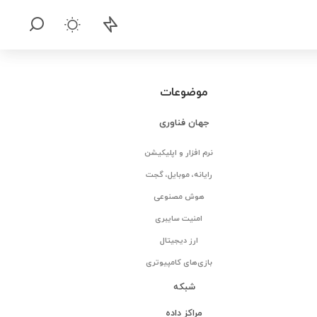
موضوعات
جهان فناوری
نرم افزار و اپلیکیشن
رایانه، موبایل، گجت
هوش مصنوعی
امنیت سایبری
ارز دیجیتال
بازی‌های کامپیوتری
شبکه
مراکز داده