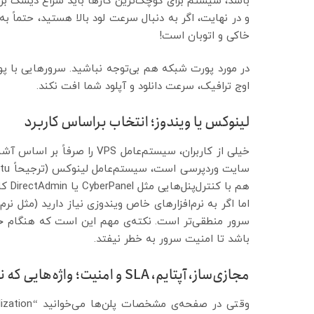
باشد، سیستم برای کوچک‌ترین کارها باید سراغ دیسک 
و در نهایت، اگر به دنبال سرعت لود بالا هستید، حتماً به
خاکی و اتوبان است!
اوج ترافیک، سرعت دانلود و آپلود شما افت نکند.
لینوکس یا ویندوز؛ انتخاب براساس کاربرد
خیلی از کاربران، سیستم‌عامل 
هم با کنترل‌پنل‌هایی مثل CyberPanel یا DirectAdmin کاملاً هماهنگ است.
اما اگر به نرم‌افزارهای خاص ویندوزی نیاز دارید (مثل ن
سرور منطقی‌تر است. نکته‌ی مهم این است که هنگام
خ
باشد تا امنیت سرور به خطر نیفتد.
مجازی‌ساز، آپتایم، SLA و امنیت؛ واژه‌هایی که نباید از کنارشان رد شوید