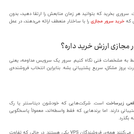
 سروری بخرید که بتوانید هر زمان منابعش را ارتقا دهید، بدون
 که
خرید سرور مجازی
را با ساختار منعطف ارائه می‌دهند، در عمل
ور مجازی ارزش خرید داره؟
ط به مشخصات فنی نگاه کنیم. سرور یک سرویس مداومه، یعنی
صورت بروز مشکل، سریع پشتیبانی بشه. بنابراین انتخاب فروشنده‌ی
قعی زیرساخت
است. شرکت‌هایی که خودشون دیتاسنتر یا رک
انی دارند. اما برندهایی که فقط واسطه‌اند، معمولاً پاسخگویی
 بگذرد.
یکی از اشتباهات رایج خریداران تازه‌کار این است که فکر می‌کنند همه‌ی فروشندگان VPS یکی هستند. در حالی که تفاوت