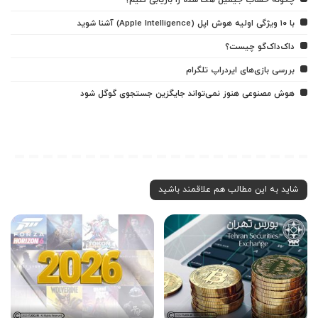
با ۱۰ ویژگی اولیه هوش اپل (Apple Intelligence) آشنا شوید
داک‌داک‌گو چیست؟
بررسی بازی‌های ایردراپ تلگرام
هوش مصنوعی هنوز نمی‌تواند جایگزین جستجوی گوگل شود
شاید به این مطالب هم علاقمند باشید