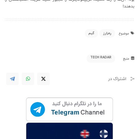
بدهند!
رمزارز
گیم
موضوع
TECH RADAR
منبع
اشتراک در