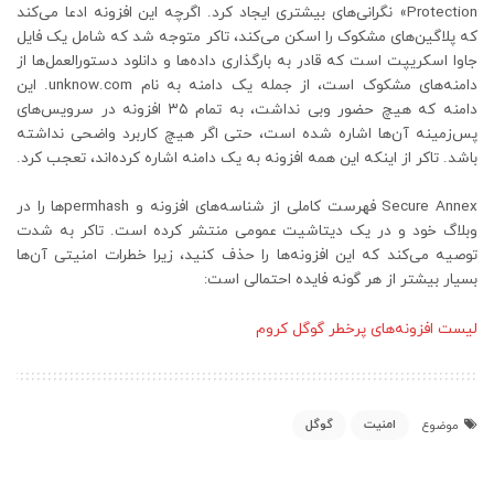
Protection» نگرانی‌های بیشتری ایجاد کرد. اگرچه این افزونه ادعا می‌کند
که پلاگین‌های مشکوک را اسکن می‌کند، تاکر متوجه شد که شامل یک فایل
جاوا اسکریپت است که قادر به بارگذاری داده‌ها و دانلود دستورالعمل‌ها از
دامنه‌های مشکوک است، از جمله یک دامنه به نام unknow.com. این
دامنه که هیچ حضور وبی نداشت، به تمام ۳۵ افزونه در سرویس‌های
پس‌زمینه آن‌ها اشاره شده است، حتی اگر هیچ کاربرد واضحی نداشته
باشد. تاکر از اینکه این همه افزونه به یک دامنه اشاره کرده‌اند، تعجب کرد.
Secure Annex فهرست کاملی از شناسه‌های افزونه و permhashها را در
وبلاگ خود و در یک دیتاشیت عمومی منتشر کرده است. تاکر به شدت
توصیه می‌کند که این افزونه‌ها را حذف کنید، زیرا خطرات امنیتی آن‌ها
بسیار بیشتر از هر گونه فایده احتمالی است:
لیست افزونه‌های پرخطر گوگل کروم
امنیت
گوگل
موضوع