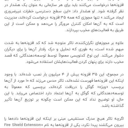
افزونه‌ها درخواست می‌کنند باید برای هر سازمانی به عنوان یک هشدار در
نظر گرفته شود. او هشدار داد: «این سطح دسترسی خطرات غیرضروری
ایجاد می‌کند.» تنها مجوزی که همه ۳۵ افزونه درخواست کرده‌اند، مدیریت
است که به آن‌ها امکان کنترل مرورگر را می‌دهد و ممکن است از این
طریق به فعالیت‌های مخرب بپردازند.
علاوه بر مجوزهای نگران‌کننده، تاکر متوجه شد که کد افزونه‌ها به شدت
مبهم شده است، به طوری که تحلیل و درک رفتار آن‌ها را برای دیگران
دشوار می‌کند. این نوع کدنویسی معمولاً توسط توسعه‌دهندگانی که قصد
مخرب دارند برای پنهان کردن فعالیت‌هایشان استفاده می‌شود.
در مجموع، این ۳۵ افزونه بیش از ۴ میلیون بار نصب شده‌اند. با وجود
اینکه این افزونه‌ها فهرست نشده‌اند، تاکر حدس می‌زند که ۱۰ مورد از آن‌ها
برچسب «ویژه» گوگل را دریافت کرده‌اند، برچسبی که معمولاً به
توسعه‌دهندگانی که گوگل به آن‌ها اعتماد دارد اختصاص می‌یابد. با این
حال، او توضیح نداد که این ممکن است چگونه بر توزیع آن‌ها تأثیر
گذاشته باشد.
اگرچه تاکر هیچ مدرک مستقیمی مبنی بر اینکه این افزونه‌ها داده‌ها را
بیرون می‌کشند پیدا نکرد، یکی از افزونه‌ها به نام «Fire Shield Extension