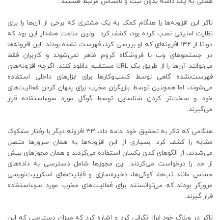
همگی به یک دامنه بدون ثبت و ناشناس مرتبط هستند.
تاکر این افزونه‌ها را هنگام کمک به یک مشتری که برخی از آن‌ها را برای
نظارت امنیتی نصب کرده بود، کشف کرد. اولین علامت هشدار این بود که
دو تا از ۱۳۲ افزونه‌ای که او بررسی کرد، فهرست نشده بودند. این افزونه‌ها
در جستجوهای وب یا فروشگاه کروم ظاهر نمی‌شوند و کاربران فقط
می‌توانند آن‌ها را از طریق یک URL مستقیم دانلود کنند. اگرچه افزونه‌های
فهرست‌نشده گاهی توسط کسب‌وکارها برای ابزارهای داخلی استفاده
می‌شوند، اما همچنین توسط بازیگران مخرب برای پنهان کردن فعالیت‌های
خود و سخت‌تر کردن شناسایی توسط گوگل مورد سوءاستفاده قرار
می‌گیرند.
هنگامی که تاکر به تحقیق خود ادامه داد، ۳۳ افزونه دیگر با رفتار مشکوک
مشابه را کشف کرد. بسیاری از این افزونه‌ها به همان سرورها متصل
می‌شدند، از الگوهای کدی یکسان استفاده می‌کردند و همان مجوزهای بیش
از حد را درخواست می‌کردند. این مجوزها شامل دسترسی به داده‌های
حساس مانند تب‌ها، کوکی‌ها، ذخیره‌سازی و قابلیت‌های اسکریپت‌نویسی
مرورگر بودند که می‌توانستند برای فعالیت‌های مخرب مورد سوءاستفاده
قرار گیرند.
تاکر در وبلاگ خود ابراز نگرانی کرد و اشاره کرد که میزان دسترسی که این