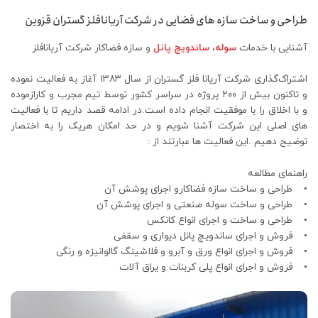
طراحی و ساخت سازه های فضایی در شرکت آریانافلز گستران قزوین
آشنایی با خدمات
سوله
،
ساندویچ پانل
و سازه فضاکار شرکت آریانافلز
اشتراک‌گذاری شرکت آریانا فلز گستران از سال ۱۳۸۳ آغاز به فعالیت نموده
و تاکنون بیش از ۲۰۰ پروژه در سراسر کشور توسط تیم مجرب و کارازموده
و با اخلاق را با موفقیت انجام داده است.در ادامه قصد داریم تا با فعالیت
های اصلی این شرکت آشنا شویم و در حد امکان هریک را به اختصار
توضیح دهیم .این فعالیت ها عبارتند از :
راهنمای مطالعه
• طراحی و ساخت سازه فضاکارو اجرای پوشش آن
• طراحی و ساخت سوله صنعتی و اجرای پوشش آن
• طراحی و ساخت و اجرای انواع کانکس
• فروش و اجرای ساندویچ پانل دیواری و سقفی
• فروش و اجرای انواع ورق و آبرو و فلاشینگ گالوانیزه و رنگی
• فروش و اجرای انواع پلی کربنات و یراق آلات