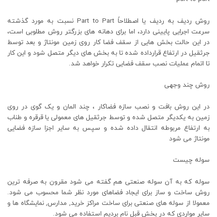
روش ردیف به ردیف یا اصطلاحاً Part to Part نسبت به مورد گذشته
سرعت اجرایی پایینی دارد، اما برای دهانه های بزرگتر روش مطلوبی است،
در این حالت بخش هایی از سقف فضا کار روی زمین مونتاژ و بعد توسط
جرثقیل در ارتفاع قرارداده شده تا به بخش های دیگر متصل شود و این کار
تا اتمام عملیات نصب سقف فضایی تکرار خواهد شد.
روش چند وجهی
در این روش بافت و نصب سازه فضاکار ، چند المان و یک گوی در روی
زمین به یکدیگر متصل شده و توسط جرثقیل های معمولی یا قرقره و طناب
به ارتفاع مربوطه انتقال داده شده و سپس به سایر اجزا سازه فضایی
مونتاژ می شود
سوله چیست
سوله که به آن سوله صنعتی هم گفته می شود مقرون به صرفه ترین
روش ساخت و ساز برای ایجاد فضاهای مورد نظر شما محسوب می شود.
معمولا از سوله های صنعتی برای ساخت مراکز خرید, مدارس, نمایشگاه ها و
سایر مواردی که در بخش قبل نام بردیم استفاده می شود.