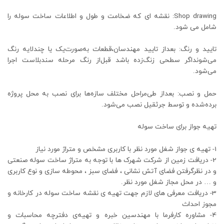
Shop drawing: نقشه ای که ضخامت و طول و اطلاعات ساخت سوله را
شامل می شود.
تایید و رنگ: بعداز تایید مهندسان،قطعات به‌صورت‌یک یا چندلایه رنگ
می‌شونداگر سطحی زنگ‌زده باشد قبل‌از رنگ مرحله سندبلاست اجرا
می‌شود.
حمل و نصب: بعداز طی‌مراحل مختلف سازه‌ها برای نصب به محل پروژه
برده‌شده و توسط جرثقیل نصب می‌شود.
تهیه جواز برای ساخت سوله
1- تهیه ی جواز شغل مورد نظر با کاربری مشخص و متراژ مورد نیاز
2- دریافت زمین از شرکت شهرک ها با توجه به متراژ ساخت سوله صنعتی
و در نظرگرفتن فضای آتش نشانی ، فضای سبز ، محوطه سازی و نوع کاربری
و … در محل مجاز شغل مورد نظر.
3- دریافت معرفی های لازم جهت تهیه ی نقشه ساخت سوله در کارخانه و
مجوز احداث
4- مشاوره کارفرما با مهندسین خبره و تهیه‌ی دفترچه محاسبات و