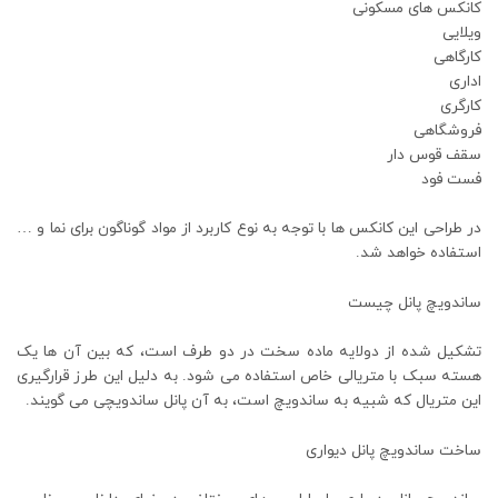
کانکس های مسکونی
ویلایی
کارگاهی
اداری
کارگری
فروشگاهی
سقف قوس دار
فست فود
در طراحی این کانکس ها با توجه به نوع کاربرد از مواد گوناگون برای نما و …
استفاده خواهد شد.
ساندویچ پانل چیست
تشکیل شده از دولایه ماده سخت در دو طرف است، که بین آن ها یک
هسته سبک با متریالی خاص استفاده می شود. به دلیل این طرز قرارگیری
این متریال که شبیه به ساندویچ است، به آن پانل ساندویچی می گویند.
ساخت ساندویچ پانل دیواری