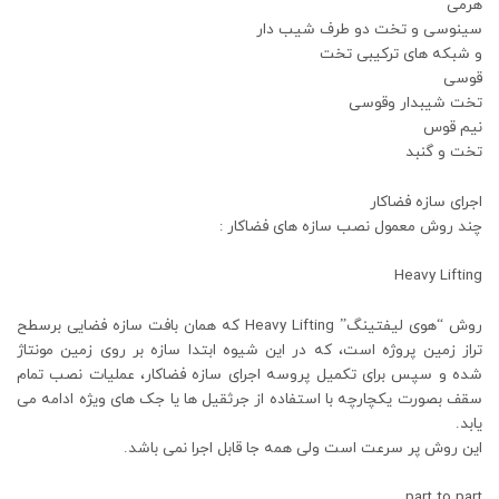
هرمی
سینوسی و تخت دو طرف شیب دار
و شبکه های ترکیبی تخت
قوسی
تخت شیبدار وقوسی
نیم قوس
تخت و گنبد
اجرای سازه فضاکار
چند روش معمول نصب سازه های فضاکار :
Heavy Lifting
روش “هوی لیفتینگ” Heavy Lifting که همان بافت سازه فضایی برسطح
تراز زمین پروژه است، که در این شیوه ابتدا سازه بر روی زمین مونتاژ
شده و سپس برای تکمیل پروسه اجرای سازه فضاکار، عملیات نصب تمام
سقف بصورت یکچارچه با استفاده از جرثقیل ها یا جک های ویژه ادامه می
یابد.
این روش پر سرعت است ولی همه جا قابل اجرا نمی باشد.
part to part