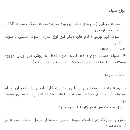
انواع سوله
۱ – سوله خرپایی ( نام های دیگر این نوع سازه : سوله سبک ، سوله HSS ،
سوله سبک قوسی
۲– سوله تیر ورقی ( نام های دیگر این نوع سازه : سوله سنتی ، سوله
سنگین
۳ – سوله UBM
۴– سوله دست دوم ( که البته اصولا فقط به روش تیر ورقی موجود
هستند ، و قطعا نمی توان گفت که یک روش مجزا است )
ساخت سوله
با توجه به نیاز مشتریان و طبق مشاوره کارشناسان با مشتریان انجام
خواهند داد ، انواع مختلف سوله در ابعاد مختلف قابل پیاده سازی خواهد
بود.
مراحل ساخت سوله در کارخانه عبارتند از:
برش و سوراخکاری قطعات سوله اولین مرحله از مراحل ساخت سوله در
کارخانه است