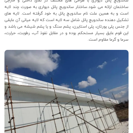
ساندویچ پانل دیواری با طراحی های مختلف در نمای داخلی و خارجی
ساختمان ارائه می شود.ساختار ساندویچ پانل دیواری به صورت چند لایه
است و به همین علت نام ساندویچ پانل به خود گرفته است. لایه های
تشکیل دهنده ساندویچ پانل شامل سه لایه است که لایه میانی آن عایقی
از جنس پلی یورتان، پلی استایرن، پشم سنگ و یا پشم شیشه می باشد و
این فوم عایق بسیار مستحکم بوده و در مقابل نفوذ آب، رطوبت، حرارت،
سرما و گرما مقاوم است.