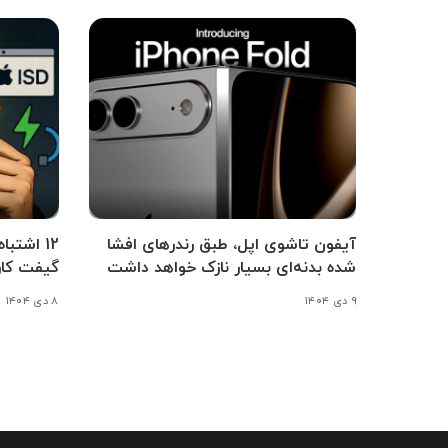
آیفون تاشوی اپل، طبق رندرهای افشا
12 اشتب
شده بدنه‌ای بسیار نازک خواهد داشت
گیفت کار
۹ دی ۱۴۰۴
۸ دی ۱۴۰۴