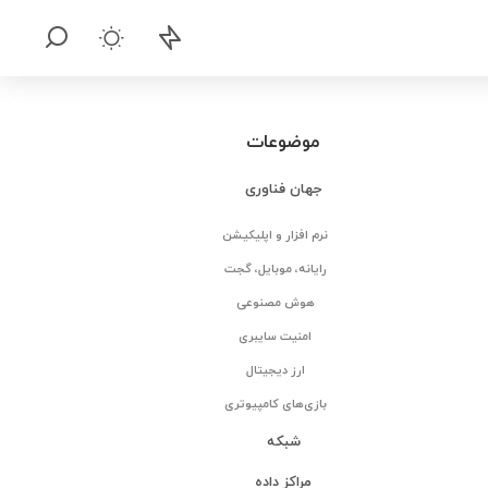
موضوعات
جهان فناوری
نرم افزار و اپلیکیشن
رایانه، موبایل، گجت
هوش مصنوعی
امنیت سایبری
ارز دیجیتال
بازی‌های کامپیوتری
شبکه
مراکز داده