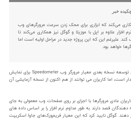
کیده خبر
 حال حاضر با بنچمارک Speedometer 2.1 همکاری می‌کند که ابزاری برای محک زدن سرعت مرورگرهای وب
فزار علاوه بر اپل با موزیلا و گوگل نیز همکاری می‌کند تا
ف کند. علیرغم این که این پروژه جدید در مراحل اولیه است اما
ها خواهد بود.
اپل، گوگل و موزیلا اعلام کردند که به طور مشترک در حال توسعه نسخه بعدی معیار مرورگر وب Speedometer برای نمایش
ر است، اما کاربران می توانند از هم اکنون از نسخه آزمایشی آن
ملکرد کاربران عادی مرورگرها با اجرای بر روی صفحات وب معمولی به جای
دگان قصد دارند به طور مداوم نرم افزار را بر اساس داده های
دهند. گوگل تایید کرد که این معیار فریم‌ورک‌‌های جاوا اسکریپت