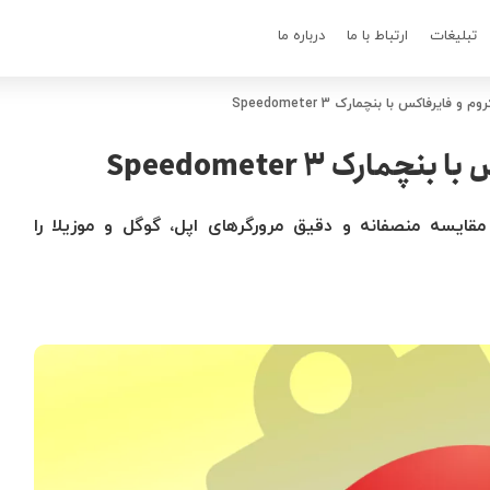
تبلیغات
ارتباط با ما
درباره ما
 فایرفاکس با بنچمارک Speedometer 3
رک Speedometer 3
ارک Speedometer 3 می‌تواند مقایسه منصفانه و دقیق مرورگرهای اپل، گوگل و موزیلا را