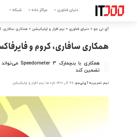
دنیای فناوری
مراکز داده
شبکه
آی تی جو
>
دنیای فناوری
>
نرم افزار و اپلیکیشن
>
همکاری سافاری، کروم و
همکاری سافاری، کروم و فایرفاکس با بنچما
همکاری با بنچم
تضمین کند
تیم تحریریه آی‌تی‌جو
۲۸ آذر ۱۴۰۱
تازه ها
نرم افزار و اپلیکیشن
ارسال
شده
توسط