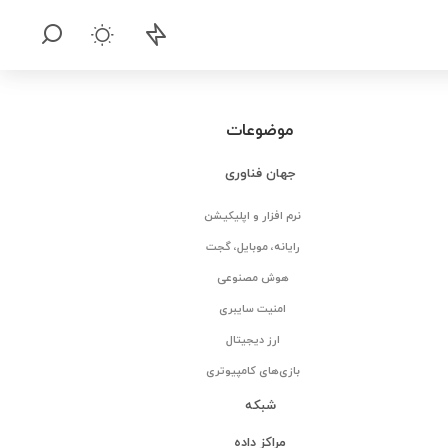
موضوعات
جهان فناوری
نرم افزار و اپلیکیشن
رایانه، موبایل، گجت
هوش مصنوعی
امنیت سایبری
ارز دیجیتال
بازی‌های کامپیوتری
شبکه
مراکز داده