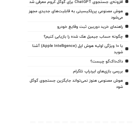
افزونه‌ی جستجوی ChatGPT برای گوگل کروم معرفی شد
هوش مصنوعی پرپلکیسیتی به قابلیت‌های جدیدی مجهز
می‌شود
راهنمای خرید دوربین ثبت وقایع خودرو
چگونه حساب جیمیل هک شده را بازیابی کنیم؟
با ۱۰ ویژگی اولیه هوش اپل (Apple Intelligence) آشنا
شوید
داک‌داک‌گو چیست؟
بررسی بازی‌های ایردراپ تلگرام
هوش مصنوعی هنوز نمی‌تواند جایگزین جستجوی گوگل
شود