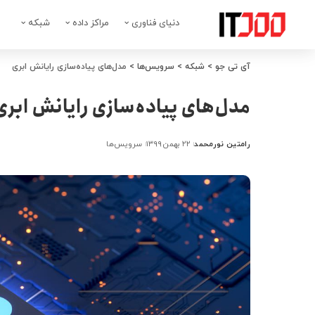
دنیای فناوری
مراکز داده
شبکه
آی تی جو
>
شبکه
>
سرویس‌ها
>
مدل‌های پیاده‌سازی رایانش ابری
مدل‌های پیاده‌سازی رایانش ابری
رامتین نورمحمد
۲۲ بهمن ۱۳۹۹
سرویس‌ها
ارسال
شده
توسط