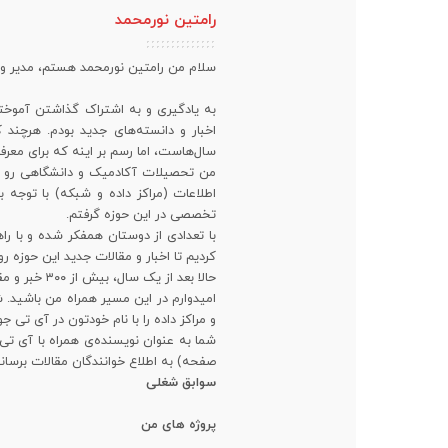
رامتین نورمحمد
سلام من رامتین نورمحمد هستم، مدیر 
به یادگیری و به اشتراک گذاشتن آموخته
اخبار و دانسته‌های جدید بودم. هرچن
سال‌هاست، اما رسم بر اینه که برای معرف
من تحصیلات آکادمیک و دانشگاهی رو در 
اطلاعات (مراکز داده و شبکه) با توجه ب
تخصصی در این حوزه گرفتم.
با تعدادی از دوستان همفکر شده و با راه
کردیم تا اخبار و مقالات جدید این حوزه 
حالا بعد از یک سال، بیش از ۳۰۰ خبر و مقاله تخصصی ترجمه شده رو در اختیار علاقمندان قرار دادیم.
امیدوارم در این مسیر همراه من باشید
و مراکز داده را با نام خودتون در آی تی ج
شما به عنوان نویسنده‌ی همراه با آی تی
صفحه) به اطلاع خوانندگان مقالات برسانی
سوابق شغلی
پروژه های من