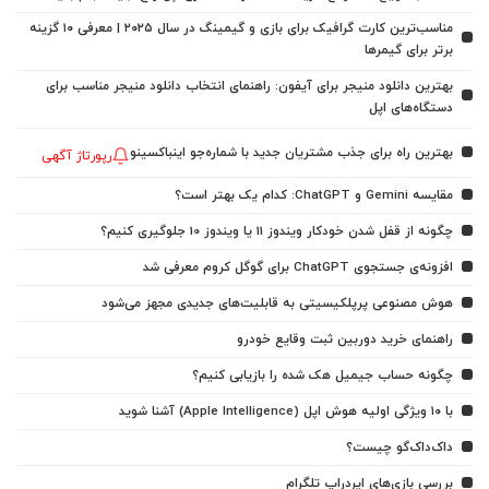
مناسب‌ترین کارت گرافیک برای بازی و گیمینگ در سال ۲۰۲۵ | معرفی ۱۰ گزینه
برتر برای گیمرها
بهترین دانلود منیجر برای آیفون: راهنمای انتخاب دانلود منیجر مناسب برای
دستگاه‌های اپل
بهترین راه برای جذب مشتریان جدید با شماره‌جو اینباکسینو
رپورتاژ آگهی
مقایسه Gemini و ChatGPT: کدام یک بهتر است؟
چگونه از قفل شدن خودکار ویندوز 11 یا ویندوز 10 جلوگیری کنیم؟
افزونه‌ی جستجوی ChatGPT برای گوگل کروم معرفی شد
هوش مصنوعی پرپلکیسیتی به قابلیت‌های جدیدی مجهز می‌شود
راهنمای خرید دوربین ثبت وقایع خودرو
چگونه حساب جیمیل هک شده را بازیابی کنیم؟
با ۱۰ ویژگی اولیه هوش اپل (Apple Intelligence) آشنا شوید
داک‌داک‌گو چیست؟
بررسی بازی‌های ایردراپ تلگرام