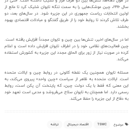
در طول دهه‌ها، تنش‌ها بین دو طرف فراز و نشیب داشته است. حتی در
سال 1996، چین موشک‌هایی را به سمت تنگه تایوان شلیک کرد تا مانع از
اولین انتخابات ریاست جمهوری در این جزیره شود. در سال‌های بعد، دو
طرف تلاش کردند تا روابط خود را از طریق گفتگو و مبادلات اقتصادی بهبود
بخشند.
اما در سال‌های اخیر، تنش‌ها بین چین و تایوان مجدداً افزایش یافته است.
چین فعالیت‌های نظامی خود را در اطراف تایوان افزایش داده است و اعلام
کرده در صورت نیاز از زور برای الحاق مجدد این جزیره به کشورش استفاده
می‌کند.
مسئله تایوان همچنین یک نقطه کانونی در روابط چین و ایالات متحده
است. ایالات متحده به ظاهر از سیاست «چین واحد» پیروی می‌کند، به
این معنی که فقط با یک دولت چین، که پایتخت آن پکن است، روابط
رسمی دارد. اما همچنان به تایوان سلاح می‌فروشد و مدعی است تعهد خود
به دفاع از این جزیره را حفظ می‌کند.
TSMC
اقتصاد دیجیتال
تراشه
موضوع