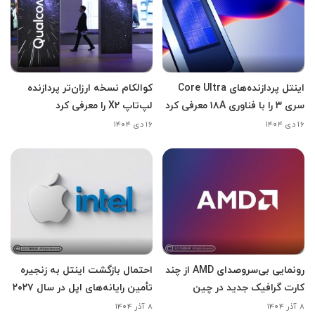
اینتل پردازنده‌های Core Ultra
کوالکام نسخه ارزان‌تر پردازنده
سری ۳ را با فناوری ۱۸A معرفی کرد
لپ‌تاپ X2 را معرفی کرد
۱۶ دی ۱۴۰۴
۱۶ دی ۱۴۰۴
رونمایی بی‌سروصدای AMD از چند
احتمال بازگشت اینتل به زنجیره
کارت گرافیک جدید در چین
تأمین رایانه‌های اپل در سال ۲۰۲۷
۸ آذر ۱۴۰۴
۸ آذر ۱۴۰۴