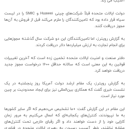
آسیب می زند.
دولت ایالات متحده قبلاً شرکت‌های چینی Huawei و SMIC را در لیست
سیاه قرار داده بود که تامین‌کنندگان را ملزم می‌کند قبل از فروش به آن‌ها
مجوز دریافت کنند.
به گزارش رویترز، اما تامین‌کنندگان این دو شرکت سال گذشته مجوزهایی
برای انجام تجارت به ارزش میلیاردها دلار دریافت کردند.
دفتر صنعت و امنیت ایالات متحده تخمین زده است که آخرین تغییرات
قوانین به این معنی است که سالانه حداقل 1600 درخواست مجوز جدید
دریافت خواهد کرد.
به گزارش رویترز، یک مقام ارشد دولت آمریکا روز پنجشنبه در یک
نشست خبری گفت که همکاری بین‌المللی نیز برای ایجاد محدودیت بر چین
مورد نیاز است.
این مقام در این گزارش گفت: «ما تشخیص می‌دهیم که اگر سایر کشورها
به ما نپیوندند، کنترل‌های یکجانبه‌ای که اعمال می‌کنیم به مرور زمان
کارایی خود را از دست خواهند داد و اگر رقبای خارجی تحت کنترل‌های
مشابه نباشند، خطر آسیب رسیدن به رهبری ایالات متحده در فناوری