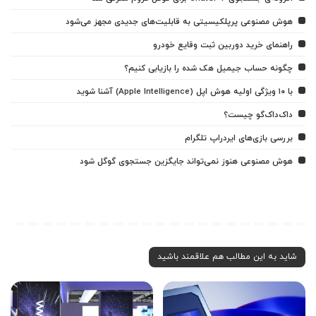
هوش مصنوعی پرپلکیسیتی به قابلیت‌های جدیدی مجهز می‌شود
راهنمای خرید دوربین ثبت وقایع خودرو
چگونه حساب جیمیل هک شده را بازیابی کنیم؟
با ۱۰ ویژگی اولیه هوش اپل (Apple Intelligence) آشنا شوید
داک‌داک‌گو چیست؟
بررسی بازی‌های ایردراپ تلگرام
هوش مصنوعی هنوز نمی‌تواند جایگزین جستجوی گوگل شود
شاید به این مطالب هم علاقمند باشید