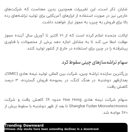
شایان ذکر است، این تغییرات همچنین بدین معناست که شرکت‌های
خارجی نیز در صورت استفاده از ابزارهای آمریکایی برای تولید تراشه‌های رده
بالا برای فروش به چین، به مجوز نیاز خواهند داشت.
ایالات متحده اعلام کرده است که از 21 اکتبر تا آوریل سال آینده مجوز
موقت اعطا می کند تا به مشاغل اجازه دهد برخی از محصولات با فناوری
پیشرفته را در چین برای استفاده در خارج از کشور تولید کنند.
سهام تراشه‌سازهای چینی سقوط کرد
بزرگترین سازنده تراشه چین، شرکت بین المللی تولید نیمه هادی (SMIC)،
بعدازظهر دوشنبه در هنگ کنگ، در بحبوحه فروش گسترده، 3 درصد
کاهش یافت.
سهام شرکت نیمه هادی Hua Hong حدود 9٪ کاهش یافت و شرکت
Shanghai Fudan Microelectronics تا بعد از ظهر دوشنبه با سقوط بیش از
20٪ مواجه شد.