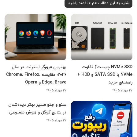
شاید به این مطالب هم علاقمند باشید
NVMe SSD چیست؟ تفاوت
بهترین مرورگر اینترنت در سال
NVMe با SATA SSD و HDD +
۲۰۲۶؛ مقایسه Chrome، Firefox،
راهنمای خرید
Edge، Brave و Opera
۱۷ مرداد ۱۴۰۵
۱۷ مرداد ۱۴۰۵
سئو و جئو مسیر بهتر دیده‌شدن
در نتایج گوگل و هوش مصنوعی
۱۷ مرداد ۱۴۰۵