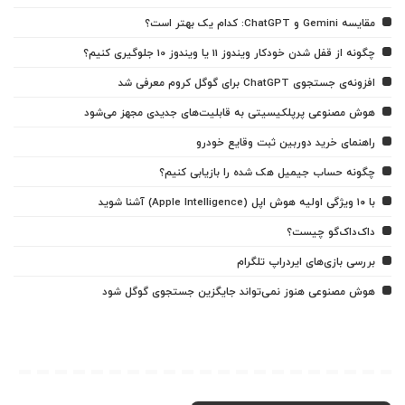
مقایسه Gemini و ChatGPT: کدام یک بهتر است؟
چگونه از قفل شدن خودکار ویندوز 11 یا ویندوز 10 جلوگیری کنیم؟
افزونه‌ی جستجوی ChatGPT برای گوگل کروم معرفی شد
هوش مصنوعی پرپلکیسیتی به قابلیت‌های جدیدی مجهز می‌شود
راهنمای خرید دوربین ثبت وقایع خودرو
چگونه حساب جیمیل هک شده را بازیابی کنیم؟
با ۱۰ ویژگی اولیه هوش اپل (Apple Intelligence) آشنا شوید
داک‌داک‌گو چیست؟
بررسی بازی‌های ایردراپ تلگرام
هوش مصنوعی هنوز نمی‌تواند جایگزین جستجوی گوگل شود