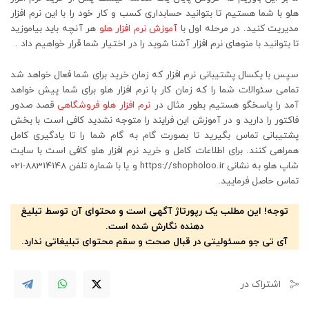
هلو با شما هستیم تا بتوانید حسابداری کسب و کار خود را با این نرم افزار
مدیریت کنید. در مرحله اول با
آموزش نرم افزار هلو
هر آنچه باید بیاموزید
تا بتوانید با منوهای نرم افزار آشنا شوید را در اختیار شما قرار خواهیم داد .
سپس با یکسال پشتیبانی نرم افزار که زمان خرید برای شما فعال خواهد شد
تمامی سئوالات شما را که زمان کار با نرم افزار هلو برای شما پیش خواهد
آمد را پاسخگو هستیم بطور مثال در
نرم افزار هلو فروشگاهی
قصد صدور
فاکتور را دارید و در آموزش این فرایند را متوجه نشدید کافی است با بخش
پشتیبانی تماس بگیرید تا بصورت گام به گام شما را تا یادگیری کامل
همراهی کنند. برای اطلاعات کامل و خرید نرم افزار هلو کافی است با سایت
شاپ هلو به نشانی https://shopholoo.ir و یا با شماره تلفن 88314148-021
تماس حاصل فرمایید.
توجه! این مطلب یک رپورتاژ آگهی است و محتوای آن توسط تبلیغ
دهنده نگارش شده است.
آی تی جو مسئولیتی در قبال صحت و سقم محتوای تبلیغاتی ندارد.
اشتراک در