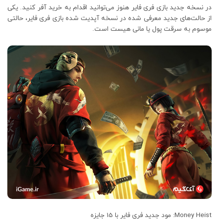
در نسخه جدید بازی فری فایر هنوز می‌توانید اقدام به خرید آفر کنید. یکی
از حالت‌های جدید معرفی شده در نسخه آپدیت شده بازی فری فایر، حالتی
موسوم به سرقت پول یا مانی هیست است.
Money Heist: مود جدید فری فایر با 15 جایزه