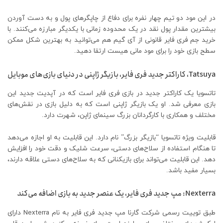
در این مود دو تیم چهار نفره برای دفاع از چاپگرهای پول و به دست آوردن
بیشترین مقدار پول نقد در یک محدوده زمانی با یکدیگر مبارزه می‌کنند. با
خرید جم فری فایر قانونی از آی گیم هم می‌توانید به بهترین شکل ممکن
سطح بازی خود را برای مود مانی هیست ارتقا دهید.
Tatsuya، کاراکتر جدید فری فایر، بازیگر ژاپنی در دنیای بازی‌های موبایل
تاتسویا یک کاراکتر جدید در بازی فری فایر است که در آپدیت جدید این
بازی معرفی شد. او یک بازیگر ژاپنی است که به دلیل بازی در نقش‌های
مختلف و همکاری با کارگردانان بزرگ سینمای ژاپن، شهرت دارد.
قابلیت ویژه تاتسویا “بازیگر بزرگ” نام دارد. این قابلیت به او اجازه می‌دهد
تا هنگام استفاده از سلاح‌های دستی، سرعت شلیک و دقت خود را افزایش
دهد. این قابلیت می‌تواند برای بازیکنانی که به سلاح‌های دستی علاقه دارند،
بسیار مفید باشد.
Nexterra: مپ جدید فری فایر، یک عنصر جدید به بازی اضافه می‌کند
طبق توییت رسمی شرکت گارنا مپ جدید فری فایر به نام Nexterra دارای