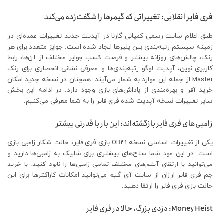
فری فایر انقلابی: تغییراتی که گیمرها را شگفت‌زده می‌کند
طبق اعلام سایت رسمی کمپانی گارنا در آپدیت جدید تغییرات عمده‌ای در
زمینه سیستم رتبه‌بندی بین پلیرها ایجاد شده است. جوایز متعدد برای هر
رنک، چالش‌های روزانه بیشتر و فرصت کسب جوایز مختلف از آن‌ها، رابط
کاربری نوین، آپدیت لوگو رتبه‌بندی‌ها و معرفی نشانی انحصاری برای رنک
Master از جمله این موارد به شمار می‌آیند. همچنان در نسخه جدید امکان
خرید آفر و بهره‌مندی از پاداش‌های بازی وجود دارد. در ادامه این بخش
سایر تغییرات نسخه آپدیت شده فری فایر را به شما معرفی می‌کنیم.
زامبی‌های فری فایر بازگشته‌اند: این بار با قدرتی بیشتر
یکی از تغییرات اساسی نسخه OB41 بازی فری فایر، حالت شکار زامبی بازی
است. در این مود شما سلاح‌های بیشتری برای شلیک به زامبی‌ها دارید و
می‌توانید با ارتقای آیتم‌های مختلف تمامی زامبی‌ها را نابود کنید. با خرید
جم فری فایر ارزان از سایت آی گیم می‌توانید امکانات کاراکترها برای این
حالت بازی فری فایر را ارتقا دهید.
Money Heist: دزدی بزرگ، حالا در فری فایر