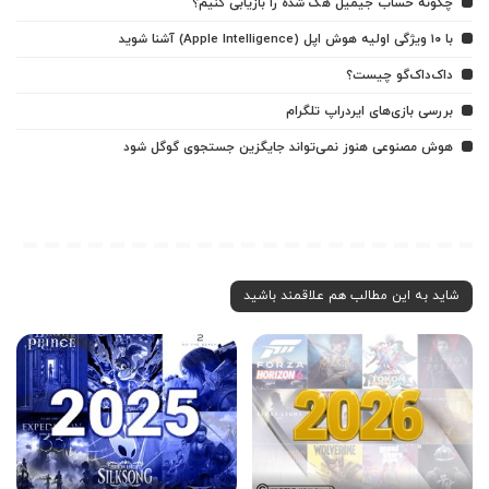
چگونه حساب جیمیل هک شده را بازیابی کنیم؟
با ۱۰ ویژگی اولیه هوش اپل (Apple Intelligence) آشنا شوید
داک‌داک‌گو چیست؟
بررسی بازی‌های ایردراپ تلگرام
هوش مصنوعی هنوز نمی‌تواند جایگزین جستجوی گوگل شود
شاید به این مطالب هم علاقمند باشید