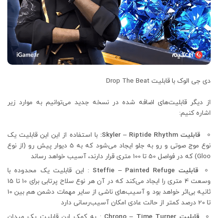
دی جی الوک با قابلیت Drop The Beat
از دیگر قابلیت‌های اضافه شده در نسخه جدید می‌توانیم به موارد زیر
اشاره کنیم:
قابلیت Skyler – Riptide Rhythm:
با استفاده از این این قابلیت یک
نوع موج صوتی و رو به جلو ایجاد می‌شود که به 5 دیوار پیش رو (از نوع
Gloo) که در فواصل 50 تا 100 متری قرار دارند، آسیب خواهد رساند
قابلیت Steffie – Painted Refuge
: این قابلیت یک محدوده با
وسعت 4 متری را ایجاد می‌کند که در آن هر نوع سلاح پرتابی برای 10 تا 15
ثانیه بی‌اثر خواهد بود و آسیب‌های ناشی از سایر مهمات دشمن هم بین 10
تا 20 درصد کمتر از حالت عادی امکان آسیب‌رسانی دارد
قابلیت Chrono – Time Turner
: به کمک این قابلیت یک میدان