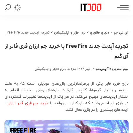
آی تی جو
>
دنیای فناوری
>
نرم افزار و اپلیکیشن
>
تجربه آپدیت جدید Free Fire با خرید جم ارزان فری فایر از آی گیم
تجربه آپدیت جدید Free Fire با خرید جم ارزان فری فایر از
آی گیم
تیم تحریریه آی‌تی‌جو
۱۲ مهر ۱۴۰۲
تازه ها
نرم افزار و اپلیکیشن
ارسال
شده
توسط
بازی فری فایر یکی از پرطرفدارترین بازی‌های موبایلی است که به علت
استقبال بسیار گیمرها، کمپانی گارنا در بازه‌های زمانی مختلف اقدام به
انتشار آپدیت‌های مهیج می‌کند. در هر یک از آپدیت‌ها تغییرات گسترده‌ای
در بازی ایجاد می‌شود که بازیکنان می‌توانند با
خرید جم فری فایر ارزان
،
آیتم‌های بیشتری را در بازی فعال کنند.