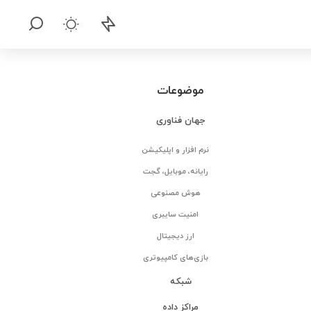
موضوعات
جهان فناوری
نرم افزار و اپلیکیشن
رایانه، موبایل، گجت
هوش مصنوعی
امنیت سایبری
ارز دیجیتال
بازی‌های کامپیوتری
شبکه
مراکز داده