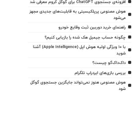
افزونه‌ی جستجوی ChatGPT برای گوگل کروم معرفی شد
هوش مصنوعی پرپلکیسیتی به قابلیت‌های جدیدی مجهز
می‌شود
راهنمای خرید دوربین ثبت وقایع خودرو
چگونه حساب جیمیل هک شده را بازیابی کنیم؟
با ۱۰ ویژگی اولیه هوش اپل (Apple Intelligence) آشنا
شوید
داک‌داک‌گو چیست؟
بررسی بازی‌های ایردراپ تلگرام
هوش مصنوعی هنوز نمی‌تواند جایگزین جستجوی گوگل
شود