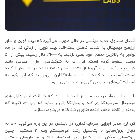
افتتاح صندوق جدید بایننس در حالی صورت می‌گیرد که بیت کوین و سایر
ارزهای دیجیتال به شدت کاهش یافته‌اند. بیت کوین از زمانی که در ماه
نوامبر به بالاترین سطح خود یعنی نزدیک به 69000 دلار رسید، بیش از 50
درصد سقوط کرده است. این امر به شرکت‌های رمزارز عمومی مانند
کوین‌بیس که سهام آن‌ها از ابتدای سال 2022 تا 69 درصد سقوط کرده
است، آسیب وارد کرده است. سرمایه‌گذاران می‌ترسند که این رکود به
استارت‌آپ‌های خصوصی کریپتو هم منتهی شود.
با تمام این تفاسیر، بایننس لبز امیدوار است که در افت اخیر دارایی‌های
دیجیتال سرمایه‌گذاری کند و بنیان‌گذارانی را بیابد که وب 3، آنچه که
به‌عنوان نقطه عطف آینده فناوری شناخته می‌شود، بسازند.
کن لی، مدیر اجرایی سرمایه‌گذاری در بایننس در این باره می‌گوید: «ما به
دنبال پروژه‌هایی با پتانسیل رشد اکوسیستم وب 3 هستیم. چنین
پروژه‌هایی ممکن است شامل زیرساخت‌ها، NFT و سازمان‌های مستقل