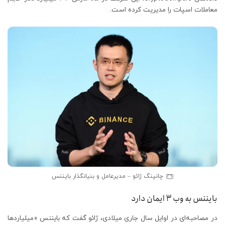
معاملات اسپات را مدیریت کرده است.
چانپنگ ژائو – مدیرعامل و بنیانگذار بایننس
بایننس به وب 3 ایمان دارد
در مصاحبه‌ای در اوایل سال جاری میلادی، ژائو گفت که بایننس «میلیاردها