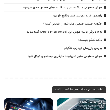
هوش مصنوعی پرپلکیسیتی به قابلیت‌های جدیدی مجهز می‌شود
راهنمای خرید دوربین ثبت وقایع خودرو
چگونه حساب جیمیل هک شده را بازیابی کنیم؟
با ۱۰ ویژگی اولیه هوش اپل (Apple Intelligence) آشنا شوید
داک‌داک‌گو چیست؟
بررسی بازی‌های ایردراپ تلگرام
هوش مصنوعی هنوز نمی‌تواند جایگزین جستجوی گوگل شود
شاید به این مطالب هم علاقمند باشید