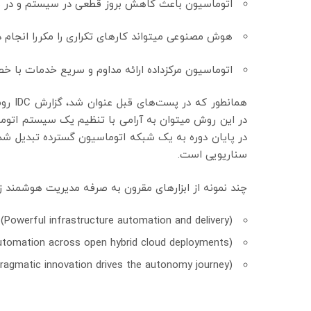
اتوماسیون باعث کاهش بروز قطعی در سیستم و در ن
هوش مصنوعی می‏تواند کارهای تکراری را مکررا انجام د
اتوماسیون مرکزداده ارائه مداوم و سریع خدمات با خطاه
همانطو
در این روش می‏توان به آرامی با تنظیم یک سیستم اتوم
در پایان دوره به یک شبکه اتوماسیون گسترده تبدیل شد 
سناریویی است.
چند نمونه از ابزارهای مقرون به صرفه مدیریت هوشمند زیر
(Powerful infrastructure automation and delivery)
automation across open hybrid cloud deployments)
ragmatic innovation drives the autonomy journey)