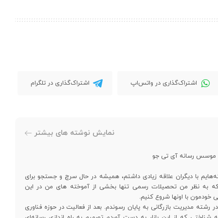
اشتراک‌گذاری در واتس‌اپ
اشتراک‌گذاری در تلگرام
نمایش نوشته های بیشتر
و موسس رسانه آی تی جو
‌هایم با دیگران علاقه زیادی داشتم، همیشه در حال سرچ و جستجو برای
د که به نظر من تحصیلات رسمی تنها بخشی از آموخته های من در این
ی خودمون با اونها شروع کنیم.
رشته مدیریت بازرگانی به پایان رسوندم. بعد از فعالیت در حوزه فناوری
ه شناختی که از این بازار به دست آوردم تصمیم به راه اندازی رسانه‌ای