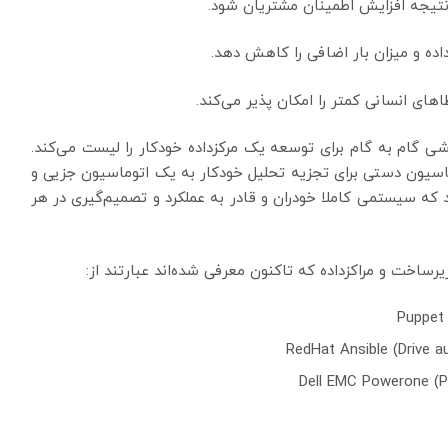
تیجه افزایش اطمینان مشتریان شود.
اده و میزان بار اضافی را کاهش دهد.
ای انسانی کمتر را امکان پذیر می‏‌کند.
ر که در پست‏‌های قبل عنوان شد، گزارش IDC روشی گام به گام برای توسعه یک مرکزداده خودکار را لیست می‏‌کند.
اسیون دستی برای تجزیه تحلیل خودکار به یک اتوماسیون جزیی و
که سیستمی کاملا خودران و قادر به عملکرد و تصمیم‏‌گیری در هر
ساخت و مراکزداده که تاکنون معرفی شده‏‌اند عبارتند از:
Puppet 
RedHat Ansible (Drive 
Dell EMC Powerone (P