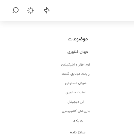
موضوعات
جهان فناوری
نرم افزار و اپلیکیشن
رایانه، موبایل، گجت
هوش مصنوعی
امنیت سایبری
ارز دیجیتال
بازی‌های کامپیوتری
شبکه
مراکز داده