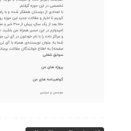
تخصصی در این حوزه گرفتم.
با تعدادی از دوستان همفکر شده و با راه
کردیم تا اخبار و مقالات جدید این حوزه 
حالا بعد از یک سال، بیش از ۳۰۰ خبر و مقاله تخصصی ترجمه شده رو در اختیار علاقمندان قرار دادیم.
امیدوارم در این مسیر همراه من باشید
و مراکز داده را با نام خودتون در آی تی ج
شما به عنوان نویسنده‌ی همراه با آی تی
صفحه) به اطلاع خوانندگان مقالات برسانی
سوابق شغلی
پروژه های من
گواهینامه های من
موسس و سردبیر