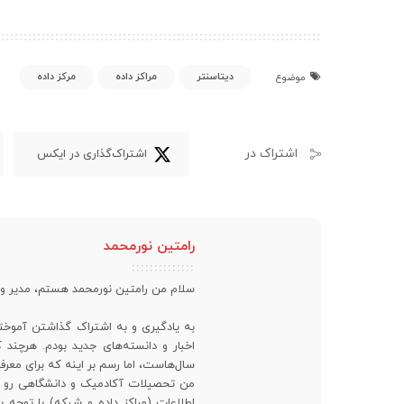
دیتاسنتر
مراکز داده
مرکز داده
موضوع
اشتراک در
اشتراک‌گذاری در ایکس
رامتین نورمحمد
سلام من رامتین نورمحمد هستم، مدیر 
به یادگیری و به اشتراک گذاشتن آموخته
اخبار و دانسته‌های جدید بودم. هرچن
سال‌هاست، اما رسم بر اینه که برای معرف
من تحصیلات آکادمیک و دانشگاهی رو در 
اطلاعات (مراکز داده و شبکه) با توجه ب