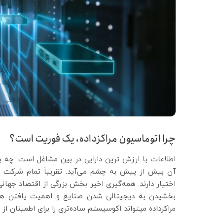
چرا اتوماسیون مراکزداده، یک فوریت است؟
اطلاعات با ارزش ترین دارایی در بین مشاغل است. چه ب
آن بیش از پیش به چشم می‌‏آید. تقریباً تمام شرکت ها
اختیار دارند. همه‏‌گیری اخیر بخش بزرگی از اقتصاد جها
بخشیدن به دیجیتالی شدن صنایع و اهمیت یافتن هوش
مراکز‏داده می‏تواند اکوسیستم ساده‌‏تری را برای اطمینان از