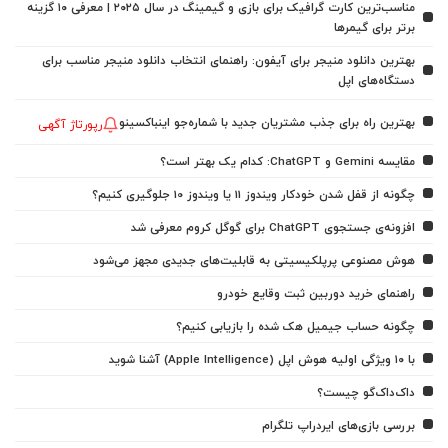
مناسب‌ترین کارت گرافیک برای بازی و گیمینگ در سال ۲۰۲۵ | معرفی ۱۰ گزینه
برتر برای گیمرها
بهترین دانلود منیجر برای آیفون: راهنمای انتخاب دانلود منیجر مناسب برای
دستگاه‌های اپل
بهترین راه برای جذب مشتریان جدید با شماره‌جو اینباکسینو
رپورتاژ آگهی
مقایسه Gemini و ChatGPT: کدام یک بهتر است؟
چگونه از قفل شدن خودکار ویندوز 11 یا ویندوز 10 جلوگیری کنیم؟
افزونه‌ی جستجوی ChatGPT برای گوگل کروم معرفی شد
هوش مصنوعی پرپلکیسیتی به قابلیت‌های جدیدی مجهز می‌شود
راهنمای خرید دوربین ثبت وقایع خودرو
چگونه حساب جیمیل هک شده را بازیابی کنیم؟
با ۱۰ ویژگی اولیه هوش اپل (Apple Intelligence) آشنا شوید
داک‌داک‌گو چیست؟
بررسی بازی‌های ایردراپ تلگرام