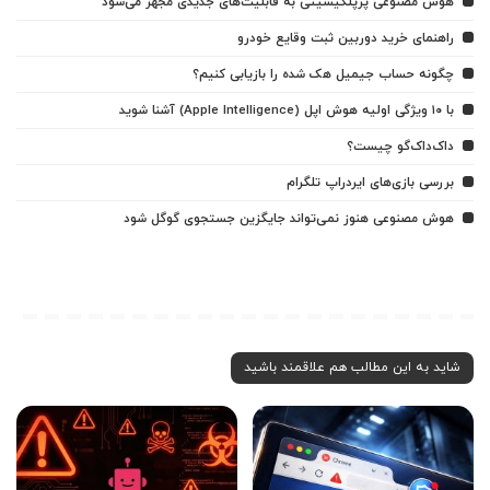
هوش مصنوعی پرپلکیسیتی به قابلیت‌های جدیدی مجهز می‌شود
راهنمای خرید دوربین ثبت وقایع خودرو
چگونه حساب جیمیل هک شده را بازیابی کنیم؟
با ۱۰ ویژگی اولیه هوش اپل (Apple Intelligence) آشنا شوید
داک‌داک‌گو چیست؟
بررسی بازی‌های ایردراپ تلگرام
هوش مصنوعی هنوز نمی‌تواند جایگزین جستجوی گوگل شود
شاید به این مطالب هم علاقمند باشید