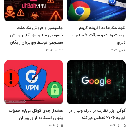
نفوذ هکرها به افزونه کروم
جاسوسی و فروش مکالمات
تراست والت و سرقت ۷ میلیون
خصوصی میلیون‌ها کاربر هوش
دلاری
مصنوعی توسط وی‌پی‌ان رایگان
۶ دی ۱۴۰۴
۲۹ آذر ۱۴۰۴
گوگل ابزار نظارت بر دارک وب را در
هشدار جدی گوگل درباره خطرات
فوریه ۲۰۲۶ تعطیل می‌کند
پنهان استفاده از وی‌پی‌ان
۲۵ آذر ۱۴۰۴
۱۱ آذر ۱۴۰۴