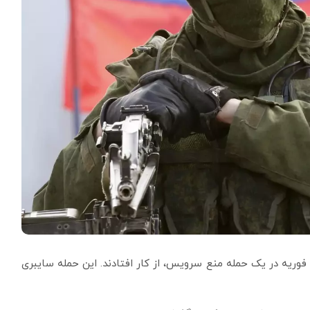
ب‌سایت‌های مالی و دولتی اوکراین در روز چهارشنبه ۲۳ فوریه در یک حمله منع سرویس، از کار افتادند. این حمله سایبری