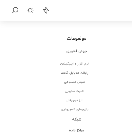
موضوعات
جهان فناوری
نرم افزار و اپلیکیشن
رایانه، موبایل، گجت
هوش مصنوعی
امنیت سایبری
ارز دیجیتال
بازی‌های کامپیوتری
شبکه
مراکز داده