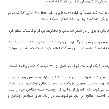
ر برخی از شهرهای اوکراین گذاشته است.
در روز چهارشنبه، دونتسک دچار قطعی اینترنت چند ساعته شد که عمدتاً بر ارائه‌دهنده‌ای با نام Eastnet تأثیر گذاشت، در
 فیزیکی هدفمند به زیرساخت‌های شبکه است.
گرمایش و برق را در شهر شاستی و بخش‌هایی از لوگانسک قطع کرد.
 اینترنت در خارکیف، دومین شهر بزرگ اوکراین، به شدت مختل شده است. خدمات
ویژه تحت تاثیر قرار گرفته است. همچنین این شرکت اعلام کرده است که به طور موقت
مومی کابینه وزیران، سرویس امنیتی اوکراین، مجلس ورخونا رادا و
DDoS از دسترس خارج شدند. وب سایت عمومی بزرگترین موسسه مالی اوکراین، پریوات‌بنک
می‌گوید که “امروز از زمانی که روسیه حمله نظامی خود را علیه
 است.” علاوه بر این موضوعات، در رایانه‌های سراسر اوکراین و