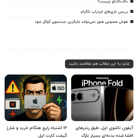
داک‌داک‌گو چیست؟
بررسی بازی‌های ایردراپ تلگرام
هوش مصنوعی هنوز نمی‌تواند جایگزین جستجوی گوگل شود
شاید به این مطالب هم علاقمند باشید
آیفون تاشوی اپل، طبق رندرهای
12 اشتباه رایج هنگام خرید و شارژ
افشا شده بدنه‌ای بسیار نازک
گیفت کارت اپل