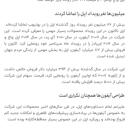
میلیون‌ها نفر رویداد اپل را تماشا کردند
بیش از 26 میلیون نفر رویداد روز گذشته اپل را در یوتیوب تماشا کرده‌اند.
اپل تاکنون در این رویداد محصولات بسیار مهمی را معرفی کرده است. این
شرکت در سال 2007 آیفون، در سال 2010 آی پد، در سال 2014 اپل واچ و
در سال 2016 ایرپادز را در رویداد ماه سپتامبر خود رونمایی کرد. اکنون با
فروش بیش از 1/2 میلیارد آیفون، اپل به بخش مهمی از زندگی مردم جهان
تبدیل شده است.
این شرکت در سال گذشته بیش از 394 میلیارد دلار فروش خالص داشت
و از ژانویه 2007 که اولین آیفون را رونمایی کرد، قیمت سهام این شرکت
بیش از 5000 درصد افزایش یافته است.
طراحی آیفون‌ها همچنان تکراری است
علیرغم تمام دستاوردهای اپل، در طی سال‌های اخیر محصولات این شرکت
به خصوص آیفون‌ها در پیاده‌سازی پیشرفت‌های ظاهری و امکانات جدید کم
فروغ بوده‌اند و رویکرد اپل در این خصوص بسیار محافظه‌کارانه بوده است.