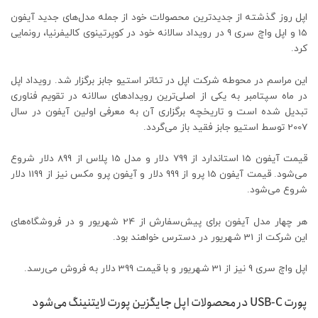
اپل روز گذشته از جدیدترین محصولات خود از جمله مدل‌های جدید آیفون
15 و اپل واچ سری 9 در رویداد سالانه خود در کوپرتینوی کالیفرنیا، رونمایی
کرد.
این مراسم در محوطه شرکت اپل در تئاتر استیو جابز برگزار شد. رویداد اپل
در ماه سپتامبر به یکی از اصلی‌ترین رویدادهای سالانه در تقویم فناوری
تبدیل شده است و تاریخچه برگزاری آن به معرفی اولین آیفون در سال
2007 توسط استیو جابز فقید باز می‌گردد.
قیمت آیفون 15 استاندارد از 799 دلار و مدل 15 پلاس از 899 دلار شروع
می‌شود. قیمت آیفون 15 پرو از 999 دلار و آیفون پرو مکس نیز از 1199 دلار
شروع می‌شود.
هر چهار مدل آیفون برای پیش‌سفارش از 24 شهریور و در فروشگاه‌های
این شرکت از 31 شهریور در دسترس خواهند بود.
اپل واچ سری 9 نیز از 31 شهریور و با قیمت 399 دلار به فروش می‌رسد.
پورت USB-C در محصولات اپل جایگزین پورت لایتنینگ می‌شود