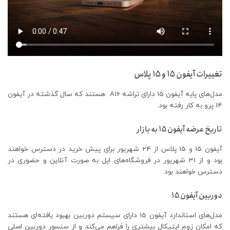
تغییرات آیفون 15 و 15 پلاس
مدل‌های پایه آیفون 15 دارای تراشه A16 هستند که سال گذشته در آیفون
14 پرو به کار رفته بود.
تاریخ عرضه آیفون 15 به بازار
آیفون 15 و 15 پلاس از 24 شهریور برای پیش خرید در دسترس خواهند
بود و از 31 شهریور در فروشگاه‌های اپل به صورت آنلاین و حضوری در
دسترس خواهند بود.
دوربین آیفون 15
مدل‌های استاندارد آیفون 15 دارای سیستم دوربین بهبود یافته‌ای هستند
که امکان زوم اپتیکال بیشتری را فراهم می‌کند و از سنسور دوربین اصلی