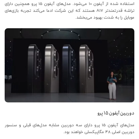
استفاده شده از آیفون 10 می‌شود. مدل‌های آیفون 15 پرو همچنین دارای
تراشه قدرتمندتر A17 هستند که این شرکت ادعا می‌کند تجربه بازی‌های
موبایل را به شدت بهبود می‌بخشد.
دوربین آیفون 15 پرو
مدل‌های آیفون 15 پرو دارای سه دوربین مشابه مدل‌های قبلی و سنسور
دوربین اصلی 48 مگاپیکسلی خواهند بود.