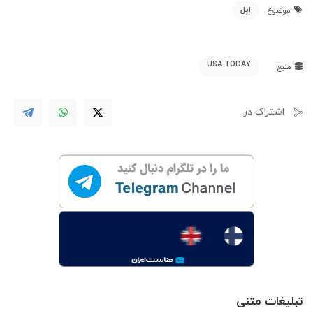
اپل
موضوع
USA TODAY
منبع
اشتراک در
تبلیغات متنی