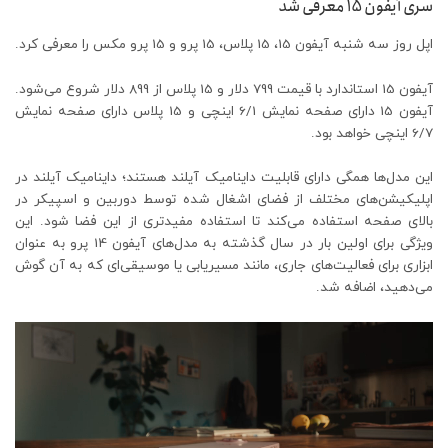
سری آیفون 15 معرفی شد
اپل روز سه شنبه آیفون 15، 15 پلاس، 15 پرو و ​​15 پرو مکس را معرفی کرد.
آیفون 15 استاندارد با قیمت 799 دلار و 15 پلاس از 899 دلار شروع می‌شود.
آیفون 15 دارای صفحه نمایش 6/1 اینچی و 15 پلاس دارای صفحه نمایش
6/7 اینچی خواهد بود.
این مدل‌ها همگی دارای قابلیت داینامیک آیلند هستند؛ داینامیک آیلند در
اپلیکیشن‌های مختلف از فضای اشغال شده توسط دوربین و اسپیکر در
بالای صفحه استفاده می‌کند تا استفاده مفیدتری از این فضا شود. این
ویژگی برای اولین بار در سال گذشته به مدل‌های آیفون 14 پرو به عنوان
ابزاری برای فعالیت‌های جاری، مانند مسیریابی یا موسیقی‌ای که به آن گوش
می‌دهید، اضافه شد.