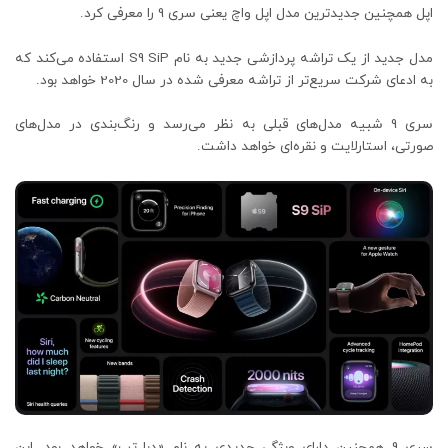
اپل همچنین جدیدترین مدل اپل واچ یعنی سری 9 را معرفی کرد.
مدل جدید از یک تراشه پردازشی جدید به نام S9 SiP استفاده می‌کند که
به ادعای شرکت سریع‌تر از تراشه معرفی شده در سال 2020 خواهد بود.
سری 9 شبیه مدل‌های قبلی به نظر می‌رسد و رنگ‌بندی در مدل‌های
صورتی، استارلایت و نقره‌ای خواهد داشت.
سری 9 همچنین دارای ویژگی جدیدی به نام «دبل‌تپ» خواهد بود. این