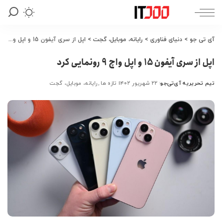
آی تی جو
>
دنیای فناوری
>
رایانه، موبایل، گجت
>
اپل از سری آیفون 15 و اپل واچ 9 رونمایی کرد
اپل از سری آیفون 15 و اپل واچ 9 رونمایی کرد
تیم تحریریه آی‌تی‌جو
۲۲ شهریور ۱۴۰۲
تازه ها
رایانه، موبایل، گجت
ارسال
شده
توسط