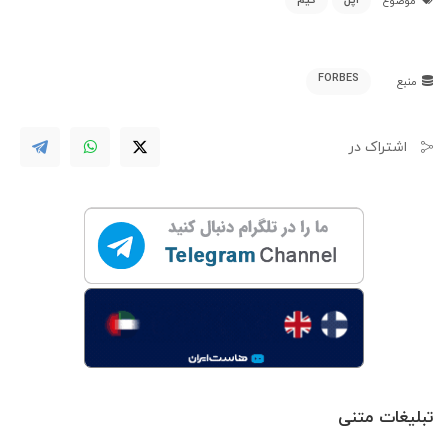
اپل
گیم
موضوع
FORBES
منبع
اشتراک در
تبلیغات متنی