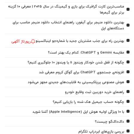
مناسب‌ترین کارت گرافیک برای بازی و گیمینگ در سال ۲۰۲۵ | معرفی ۱۰ گزینه
برتر برای گیمرها
بهترین دانلود منیجر برای آیفون: راهنمای انتخاب دانلود منیجر مناسب برای
دستگاه‌های اپل
بهترین راه برای جذب مشتریان جدید با شماره‌جو اینباکسینو
رپورتاژ آگهی
مقایسه Gemini و ChatGPT: کدام یک بهتر است؟
چگونه از قفل شدن خودکار ویندوز 11 یا ویندوز 10 جلوگیری کنیم؟
افزونه‌ی جستجوی ChatGPT برای گوگل کروم معرفی شد
هوش مصنوعی پرپلکیسیتی به قابلیت‌های جدیدی مجهز می‌شود
راهنمای خرید دوربین ثبت وقایع خودرو
چگونه حساب جیمیل هک شده را بازیابی کنیم؟
با ۱۰ ویژگی اولیه هوش اپل (Apple Intelligence) آشنا شوید
داک‌داک‌گو چیست؟
بررسی بازی‌های ایردراپ تلگرام