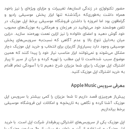
حضور تکنولوژی در زندگی انسان‌ها، تغییرات و مزایای ویژه‌ای را نیز باخود
همراه داشت به‌طوری‌که درگذشته تنها ابزار پخش موسیقی رادیو و
گرامافون بود اما امروزه با داشتن فروشگاه موسیقی برخط اپل موزیک در
تلفن هوشمند خود می‌توانید در هرزمان و هرمکانی به موزیک‌های محبوب
خود گوش دهید و اعضای خانواده را نیز ازاین نعمت بهره‌مند سازید. دراین
میان به‌دلیل تنوع بالا و عدم آگاهی که نسبت‌به سرویس‌های پخش
موسیقی وجود دارد بسیاری‌از کاربران برای انتخاب و خرید اپل موزیک دچار
مشکل می‌شوند و نمی‌توانند ابزار مناسب نیاز خود را پیدا کنند که همین
موضوع سبب شده‌است تا این مطلب را تهیه کرده و درآن از سیر تا پیاز
اشتراک اپل موزیک را برای شما عزیزان شرح دهیم تا با آسودگی تمام اقدام
به خرید اشتراک اپل موزیک کنید.
معرفی سرویس Apple Music
پیش‌از هرچیزی قصد داریم تا شما عزیزان را کمی بیشتر با سرویس اپل
موزیک آشنا کرده و نگاهی به تاریخچه و امکانات این فروشگاه موسیقی
برخط بیاندازیم.
اپل موزیک یکی از سرویس‌های اشتراکی پرطرفدار شرکت اپل است. با خرید
اپل موزیک و استفاده از آن می‌توان به بیش از 90 میلیون موزیک با