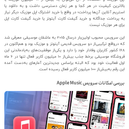
بالاترین کیفیت در هر کجا و هر زمان دسترسی داشت و به دانلود یا
استریم آنلاین آن‌ها پرداخت؛ در واقع با خرید اشتراک اپل موزیک دیگر نیاز
به پرداخت جداگانه و خرید گیفت کارت آیتونز یا خرید گیفت کارت اپل
برای هر موزیک نیست.
این سرویس محبوب اولین‌بار درسال 2015 به عاشقان موسیقی معرفی شد
که درواقع ترکیبی‌از دو سرویس قدیمی آیتونز و موزیک بود و هم‌اکنون در
168 کشور کاربران وفادار خود را دارد و یکی‌از موفقیت‌های به‌یادماندنی این
فروشگاه موسیقی برخط جذب بیش‌از 10 میلیون کاربر فعال تنها در 6 ماه
اول فعالیت خود بود که البته براساس جدید‌ترین آمارهای به‌دست آمده
این رقم به‌بیش‌از 100 میلیون کاربر فعال رسیده است.
بررسی امکانات سرویس Apple Music