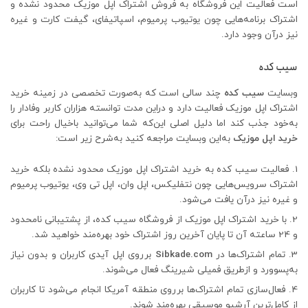
است فعالیت این فروشگاه به فروش اشتراک اپل موزیک محدود نشده و
اشتراک برنامه‌هایی چون یوتیوب پرمیوم، اسپاتیفای، گیفت کارت و غیره
نیز درآن وجود دارد.
سیب کده
وبسایت
سیب کده
چند سالی است که به‌صورت تخصصی در زمینه خرید
اشتراک اپل موزیک فعالیت دارد و دراین مدت توانسته هزاران کاربر وفادار را
به‌خود جذب کند اما دلیل اصلی این‌که شما می‌توانید باخیال راحت برای
خرید اپل موزیک
به‌این وبسایت مراجعه کنید به‌شرح زیر است:
فعالیت سیب کده به خرید اشتراک اپل موزیک محدود نشده بلکه خرید
اشتراک سرویس‌هایی چون نتفلیکس، اپل وان، اپل تی وی، یوتیوب پرمیوم
و غیره نیز درآن یافت می‌شود.
با خرید اشتراک اپل موزیک از فروشگاه سیب کده، از پشتیبانی نامحدود
و 24 ساعته آن تا پایان آخرین روز اشتراک خود بهره‌مند خواهید شد.
تمام اشتراک‌ها در
Sibkade.com
برروی اپل آیدی کاربران و بدون نیاز
به‌پسوورد و ازطریق فمیلی شیرینگ فعال می‌شوند.
فعال‌سازی تمام اشتراک‌ها برروی منطقه آمریکا انجام می‌شود تا کاربران
از کامل‌ترین آرشیو موسیقی بهره‌مند شوند.