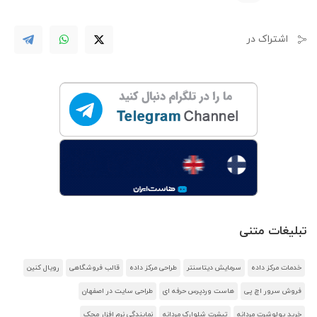
اشتراک در
تبلیغات متنی
خدمات مرکز داده
سرمایش دیتاسنتر
طراحی مرکز داده
قالب فروشگاهی
رویال کنین
فروش سرور اچ پی
هاست وردپرس حرفه ای
طراحی سایت در اصفهان
خرید پولوشرت مردانه
تیشرت شلوارک مردانه
نمایندگی نرم افزار محک