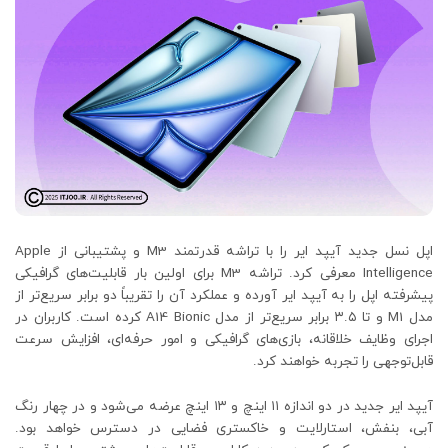
اپل نسل جدید آیپد ایر را با تراشه قدرتمند M3 و پشتیبانی از Apple
Intelligence معرفی کرد. تراشه M3 برای اولین بار قابلیت‌های گرافیکی
پیشرفته اپل را به آیپد ایر آورده و عملکرد آن را تقریباً دو برابر سریع‌تر از
مدل M1 و تا ۳.۵ برابر سریع‌تر از مدل A14 Bionic کرده است. کاربران در
اجرای وظایف خلاقانه، بازی‌های گرافیکی و امور حرفه‌ای، افزایش سرعت
قابل‌توجهی را تجربه خواهند کرد.
آیپد ایر جدید در دو اندازه ۱۱ اینچ و ۱۳ اینچ عرضه می‌شود و در چهار رنگ
آبی، بنفش، استارلایت و خاکستری فضایی در دسترس خواهد بود.