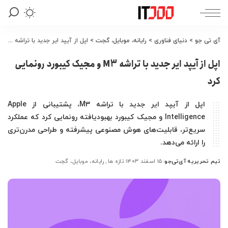
آی تی جو
>
دنیای فناوری
>
رایانه، موبایل، گجت
>
اپل از آیپد ایر جدید با تراشه M3 و مجیک کیبورد رونمایی کرد
اپل از آیپد ایر جدید با تراشه M3 و مجیک کیبورد رونمایی
کرد
اپل از آیپد ایر جدید با تراشه M3، پشتیبانی از Apple
Intelligence و مجیک کیبورد بهبودیافته رونمایی کرد که عملکرد
سریع‌تر، قابلیت‌های هوش مصنوعی پیشرفته و طراحی مدرن‌تری
را ارائه می‌دهد.
تیم تحریریه آی‌تی‌جو
۱۵ اسفند ۱۴۰۳
تازه ها
رایانه، موبایل، گجت
ارسال
شده
توسط