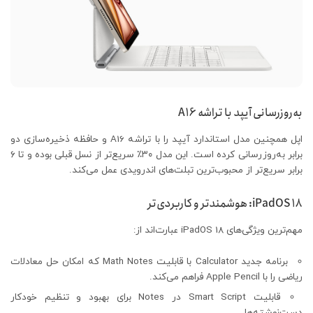
به‌روزرسانی آیپد با تراشه A16
اپل همچنین مدل استاندارد آیپد را با تراشه A16 و حافظه ذخیره‌سازی دو
برابر به‌روزرسانی کرده است. این مدل ۳۰٪ سریع‌تر از نسل قبلی بوده و تا ۶
برابر سریع‌تر از محبوب‌ترین تبلت‌های اندرویدی عمل می‌کند.
iPadOS 18: هوشمندتر و کاربردی‌تر
مهم‌ترین ویژگی‌های iPadOS 18 عبارت‌اند از:
برنامه جدید Calculator با قابلیت Math Notes که امکان حل معادلات
ریاضی را با Apple Pencil فراهم می‌کند.
قابلیت Smart Script در Notes برای بهبود و تنظیم خودکار
دست‌نوشته‌ها.