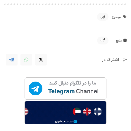
اپل
موضوع
اپل
منبع
اشتراک در