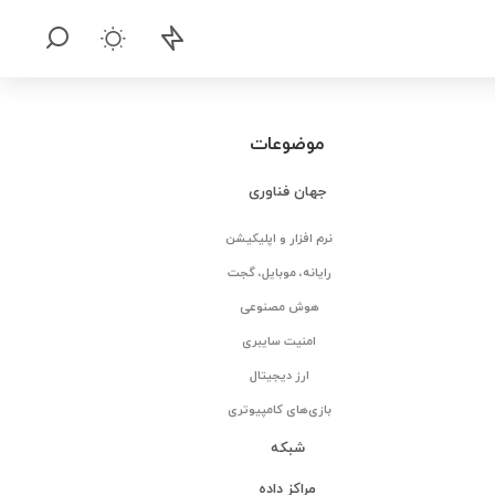
موضوعات
جهان فناوری
نرم افزار و اپلیکیشن
رایانه، موبایل، گجت
هوش مصنوعی
امنیت سایبری
ارز دیجیتال
بازی‌های کامپیوتری
شبکه
مراکز داده