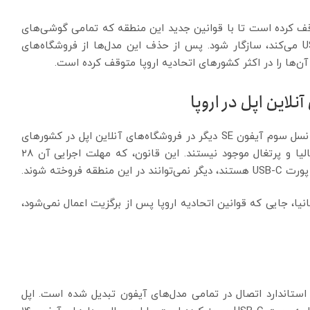
را در اتحادیه اروپا متوقف کرده است تا با قوانین جدید این منطقه که تمامی گوشی‌های
هوشمند فروخته‌شده را ملزم به استفاده از پورت USB-C می‌کند، سازگار شود. پس از حذف این مدل‌ها از فروشگاه‌های
‌ها را در اکثر کشورهای اتحادیه اروپا متوقف کرده است.
گزارش‌ها تأیید می‌کنند که آیفون ۱۴، آیفون ۱۴ پلاس و نسل سوم آیفون SE دیگر در فروشگاه‌های آنلاین اپل در کشورهای
اصلی اتحادیه اروپا از جمله آلمان، اسپانیا، فرانسه، ایتالیا و پرتغال موجود نیستند. این قانون، که مهلت اجرایی آن ۲۸
روخته شوند.
یا، جایی که قوانین اتحادیه اروپا پس از برگزیت اعمال نمی‌شود،
ن عرضه سری آیفون ۱۵ در سال ۲۰۲۳، USB-C به استاندارد اتصال در تمامی مدل‌های آیفون تبدیل شده است. اپل