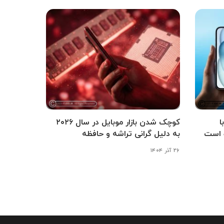
شی آی‌اواس ۲۶.۳ با
کوچک شدن بازار موبایل در سال ۲۰۲۶
 است
به دلیل گرانی تراشه و حافظه
۲۶ آذر ۱۴۰۴