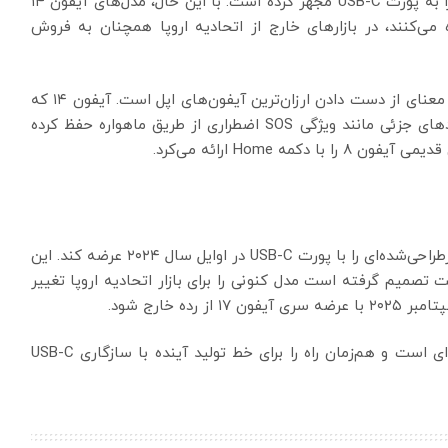
همچنین لوازم جانبی خود مانند ایرپادز و موس جادویی را به پورت USB-C مجهز کرده است. با این حال، مدل‌های آیفون ۱۴
ستفاده می‌کنند، در بازارهای خارج از اتحادیه اروپا همچنان به فروش
برای مشتریان اتحادیه اروپا، توقف فروش این مدل‌ها به معنای از دست دادن ارزان‌ترین آیفون‌های اپل است. آیفون ۱۴ که
در سپتامبر ۲۰۲۲ عرضه شد، طراحی آیفون ۱۳ را با بهبودهای جزئی مانند ویژگی SOS اضطراری از طریق ماهواره حفظ کرده
شایعات حاکی از آن است که اپل قصد دارد آیفون SE بازطراحی‌شده‌ای را با پورت USB-C در اوایل سال ۲۰۲۴ عرضه کند. این
 تصمیم گرفته است مدل کنونی را برای بازار اتحادیه اروپا تغییر
این تصمیم اپل نشان‌دهنده تطبیق آن با قوانین منطقه‌ای است و هم‌زمان راه را برای خط تولید آینده با سازگاری USB-C