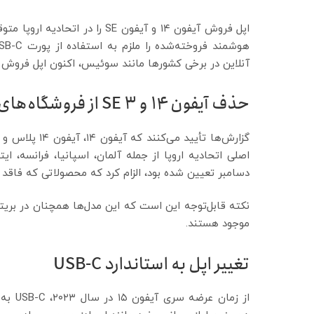
اپل فروش آیفون ۱۴ و آیفون SE 
آنلاین در برخی کشورها مانند سوئیس، اکنون اپل فروش آن
حذف آیفون ۱۴ و SE 3 از فروشگاه‌های آنلاین اپل در اروپا
دسامبر تعیین شده بود، الزام کرد که محصولاتی که فاقد پورت USB-C هستند، دیگر نمی‌توانند در این منطقه ف
نکته قابل‌توجه این است که این مدل‌ها همچنان در بریتان
موجود هستند.
تغییر اپل به استاندارد USB-C
از زما