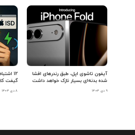
آیفون تاشوی اپل، طبق رندرهای افشا
12 اشتب
شده بدنه‌ای بسیار نازک خواهد داشت
گیفت کار
۹ دی ۱۴۰۴
۸ دی ۱۴۰۴