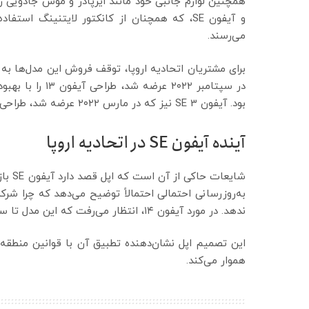
و آیفون SE، که همچنان از کانکتور لایتنینگ ا
می‌رسند.
بود. آیفون SE 3 نیز که در مارس ۲۰۲۲ عرضه شد، طراحی قدیمی آیفون ۸ را با دکمه Home ارائه می‌کرد.
آینده آیفون SE در اتحادیه اروپا
به‌روزرسانی احتمالی احتمالاً توضیح می‌دهد که چرا شرکت
ندهد. در مورد آیفون ۱۴، انتظار می‌رفت که این مدل تا سپتامبر ۲۰۲۵ با عرضه سری آیفون ۱۷ از رده خارج شود.
هموار می‌کند.