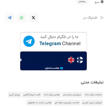
رویترز
منبع
اشتراک در
تبلیغات متنی
خدمات مرکز داده
سرمایش دیتاسنتر
طراحی مرکز داده
قالب فروشگاهی
رویال کنین
فروش سرور اچ پی
هاست وردپرس حرفه ای
طراحی سایت در اصفهان