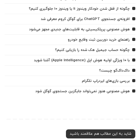
چگونه از قفل شدن خودکار ویندوز 11 یا ویندوز 10 جلوگیری کنیم؟
افزونه‌ی جستجوی ChatGPT برای گوگل کروم معرفی شد
هوش مصنوعی پرپلکیسیتی به قابلیت‌های جدیدی مجهز می‌شود
راهنمای خرید دوربین ثبت وقایع خودرو
چگونه حساب جیمیل هک شده را بازیابی کنیم؟
با ۱۰ ویژگی اولیه هوش اپل (Apple Intelligence) آشنا شوید
داک‌داک‌گو چیست؟
بررسی بازی‌های ایردراپ تلگرام
هوش مصنوعی هنوز نمی‌تواند جایگزین جستجوی گوگل شود
شاید به این مطالب هم علاقمند باشید