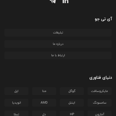
آی تی جو
تبلیغات
درباره ما
ارتباط با ما
دنیای فناوری
مایکروسافت
گوگل
متا
اپل
سامسونگ
اینتل
AMD
انویدیا
آمازون
HP
دل
تسلا