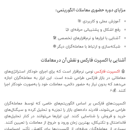
مزایای دوره حضوری معاملات الگوریتمی:
آموزش عملی و کاربردی 🎯
رفع اشکال و پشتیبانی حرفه‌ای 🤝
آشنایی با ابزارها و نرم‌افزارهای تخصصی 🛠
شبکه‌سازی و ارتباط با معامله‌گران دیگر 🌐
آشنایی با اکسپرت فارکس و نقش آن در معاملات
🤖
اکسپرت فارکس
نوعی نرم‌افزار است که برای اجرای خودکار استراتژی‌های
معاملاتی در بازار فارکس طراحی شده است. این ابزار به معامله‌گران اجازه
می‌دهد که بدون نیاز به حضور دائمی، معاملات خود را به‌صورت خودکار اجرا
کنند. 💰⚡
اکسپرت‌های فارکس بر اساس الگوریتم‌های خاصی که توسط معامله‌گران
طراحی می‌شوند، قادرند داده‌های بازار را تجزیه و تحلیل کرده و سیگنال‌های
خرید و فروش را شناسایی کنند. این ابزارها می‌توانند در کنار تحلیل‌های
فاندامنتال و تکنیکال، بهترین زمان ورود و خروج از معاملات را تعیین کنند.
بسیاری از معامله‌گران حرفه‌ای از اکسپرت‌ها برای کاهش تأثیر احساسات