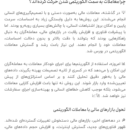
چرا معاملات به سمت الگوریتمی شدن حرکت کرده‌اند؟
💡 در گذشته، معاملات مالی به‌صورت دستی و با تصمیم‌گیری‌های انسانی
انجام می‌شدند. این روش‌ها به دلیل وابستگی زیاد به احساسات، سرعت
پایین و امکان بروز اشتباهات انسانی، با چالش‌های بسیاری روبه‌رو بودند. اما
با پیشرفت فناوری و افزایش رقابت در بازارهای مالی، معامله‌گران به دنبال
راهکارهایی بودند که بتوانند با دقت بالاتر و بدون دخالت احساسات،
معاملات خود را انجام دهند. این نیاز باعث رشد و گسترش معاملات
الگوریتمی در بورس شد.
📊 امروزه، استفاده از الگوریتم‌ها برای اجرای خودکار معاملات به معامله‌گران
این امکان را می‌دهد که در کسری از ثانیه تصمیمات بهینه بگیرند، داده‌های
مالی را به‌طور دقیق تحلیل کنند و بر اساس استراتژی‌های از پیش
تعیین‌شده وارد بازار شوند. این روش نه تنها باعث افزایش کارایی معاملات
می‌شود، بلکه موجب کاهش خطاهای انسانی و بهینه‌سازی اجرای سفارشات
نیز خواهد شد. 🚀📈
تحول بازارهای مالی با معاملات الگوریتمی
🔎 در دهه‌های اخیر، بازارهای مالی دستخوش تغییرات گسترده‌ای شده‌اند.
ظهور فناوری‌های جدید، گسترش اینترنت، و افزایش حجم داده‌های مالی،