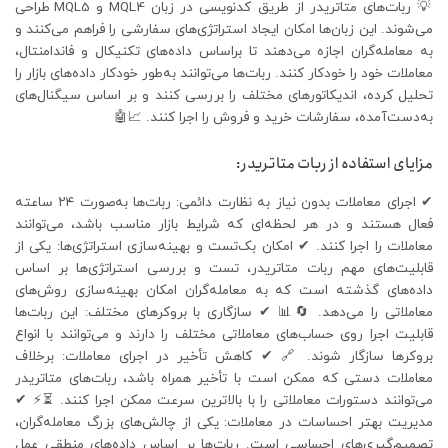
💡 ربات‌های متاتریدر از طریق کدنویسی در زبان MQL4 و MQL5 طراحی
می‌شوند. این زبان‌ها امکان ایجاد استراتژی‌های سفارشی را فراهم می‌کنند و
به معامله‌گران اجازه می‌دهند تا براساس داده‌های تکنیکال و فاندامنتال،
معاملات خود را خودکار کنند. ربات‌ها می‌توانند به‌طور خودکار داده‌های بازار را
تحلیل کرده، اندیکاتورهای مختلف را بررسی کنند و بر اساس سیگنال‌های
به‌دست‌آمده، سفارشات خرید و فروش را اجرا کنند. 📈🤖
مزایای استفاده از ربات متاتریدر:
✔ اجرای معاملات بدون نیاز به نظارت دائمی: ربات‌ها به‌صورت ۲۴ ساعته
فعال هستند و در هر لحظه‌ای که شرایط بازار مناسب باشد، می‌توانند
معاملات را اجرا کنند. ✔ امکان بک‌تست و بهینه‌سازی استراتژی‌ها: یکی از
قابلیت‌های مهم ربات متاتریدر، تست و بررسی استراتژی‌ها بر اساس
داده‌های گذشته است که به معامله‌گران امکان بهینه‌سازی روش‌های
معاملاتی را می‌دهد. 🔄📊 ✔ سازگاری با بروکرهای مختلف: این ربات‌ها
قابلیت اجرا روی حساب‌های معاملاتی مختلف را دارند و می‌توانند با انواع
بروکرها سازگار شوند. 🔗 ✔ کاهش تأخیر در اجرای معاملات: برخلاف
معاملات دستی که ممکن است با تأخیر همراه باشد، ربات‌های متاتریدر
می‌توانند دستورات معاملاتی را با بالاترین سرعت ممکن اجرا کنند. ⏳⚡ ✔
مدیریت بهتر احساسات در معاملات: یکی از چالش‌های بزرگ معامله‌گران،
تصمیم‌گیری‌های احساسی است. ربات‌ها بر اساس داده‌های منطقی عمل