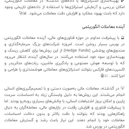
✔️ بهینه‌سازی استراتژی‌ها با داده‌های گذشته: در معاملات الگوریتمی،
امکان بررسی و آزمایش استراتژی‌ها با استفاده از داده‌های تاریخی وجود
دارد که باعث بهبود عملکرد و افزایش دقت معاملات می‌شود. 📊🚀
آینده معاملات الگوریتمی
🔮 با پیشرفت مداوم در حوزه فناوری‌های مالی، آینده معاملات الگوریتمی
در بورس بسیار روشن است. امروزه شرکت‌های بزرگ سرمایه‌گذاری و
صندوق‌های پوششی (Hedge Funds) از این روش‌ها برای کاهش ریسک و
بهینه‌سازی سود خود استفاده می‌کنند. در سال‌های آینده، انتظار می‌رود
که با توسعه هوش مصنوعی و یادگیری ماشین، ربات‌های متاتریدر و
اکسپرت‌های فارکس بتوانند استراتژی‌های معاملاتی هوشمندتری را طراحی و
اجرا کنند. 📈🤖
💡 در گذشته، معاملات مالی به‌صورت دستی و با تصمیم‌گیری‌های انسانی
انجام می‌شدند. این روش‌ها به دلیل وابستگی زیاد به احساسات، سرعت
پایین و امکان بروز اشتباهات انسانی، با چالش‌های بسیاری روبه‌رو بودند. اما
با پیشرفت فناوری و افزایش رقابت در بازارهای مالی، معامله‌گران به دنبال
راهکارهایی بودند که بتوانند با دقت بالاتر و بدون دخالت احساسات،
معاملات خود را انجام دهند. این نیاز باعث رشد و گسترش معاملات
الگوریتمی در بورس شد.