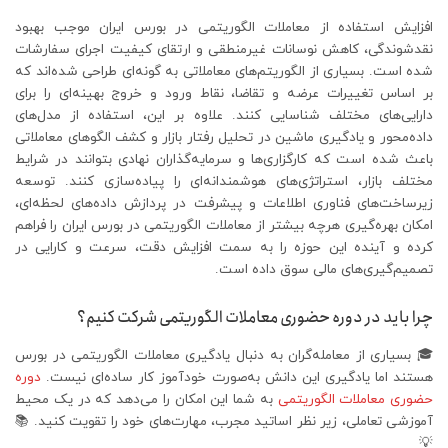
افزایش استفاده از معاملات الگوریتمی در بورس ایران موجب بهبود
نقدشوندگی، کاهش نوسانات غیرمنطقی و ارتقای کیفیت اجرای سفارشات
شده است. بسیاری از الگوریتم‌های معاملاتی به گونه‌ای طراحی شده‌اند که
بر اساس تغییرات عرضه و تقاضا، نقاط ورود و خروج بهینه‌ای را برای
دارایی‌های مختلف شناسایی کنند. علاوه بر این، استفاده از مدل‌های
داده‌محور و یادگیری ماشین در تحلیل رفتار بازار و کشف الگوهای معاملاتی
باعث شده است که کارگزاری‌ها و سرمایه‌گذاران نهادی بتوانند در شرایط
مختلف بازار، استراتژی‌های هوشمندانه‌ای را پیاده‌سازی کنند. توسعه
زیرساخت‌های فناوری اطلاعات و پیشرفت در پردازش داده‌های لحظه‌ای،
امکان بهره‌گیری هرچه بیشتر از معاملات الگوریتمی در بورس ایران را فراهم
کرده و آینده این حوزه را به سمت افزایش دقت، سرعت و کارایی در
تصمیم‌گیری‌های مالی سوق داده است.
چرا باید در دوره حضوری معاملات الگوریتمی شرکت کنیم؟
🎓 بسیاری از معامله‌گران به دنبال یادگیری معاملات الگوریتمی در بورس
هستند اما یادگیری این دانش به‌صورت خودآموز کار ساده‌ای نیست.
دوره
حضوری معاملات الگوریتمی
به شما این امکان را می‌دهد که در یک محیط
آموزشی تعاملی، زیر نظر اساتید مجرب، مهارت‌های خود را تقویت کنید. 📚
💡