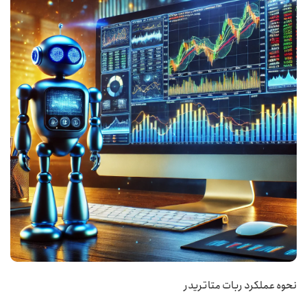
نحوه عملکرد ربات متاتریدر