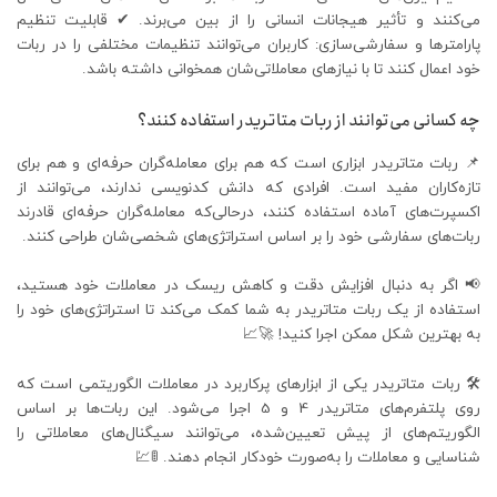
می‌کنند و تأثیر هیجانات انسانی را از بین می‌برند. ✔ قابلیت تنظیم
پارامترها و سفارشی‌سازی: کاربران می‌توانند تنظیمات مختلفی را در ربات
خود اعمال کنند تا با نیازهای معاملاتی‌شان همخوانی داشته باشد.
چه کسانی می‌توانند از ربات متاتریدر استفاده کنند؟
📌 ربات متاتریدر ابزاری است که هم برای معامله‌گران حرفه‌ای و هم برای
تازه‌کاران مفید است. افرادی که دانش کدنویسی ندارند، می‌توانند از
اکسپرت‌های آماده استفاده کنند، درحالی‌که معامله‌گران حرفه‌ای قادرند
ربات‌های سفارشی خود را بر اساس استراتژی‌های شخصی‌شان طراحی کنند.
📢 اگر به دنبال افزایش دقت و کاهش ریسک در معاملات خود هستید،
استفاده از یک ربات متاتریدر به شما کمک می‌کند تا استراتژی‌های خود را
به بهترین شکل ممکن اجرا کنید! 🚀📈
🛠 ربات متاتریدر یکی از ابزارهای پرکاربرد در معاملات الگوریتمی است که
روی پلتفرم‌های متاتریدر 4 و 5 اجرا می‌شود. این ربات‌ها بر اساس
الگوریتم‌های از پیش تعیین‌شده، می‌توانند سیگنال‌های معاملاتی را
شناسایی و معاملات را به‌صورت خودکار انجام دهند. 🚦💹