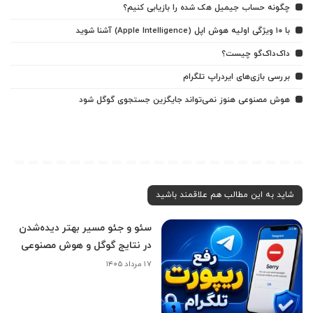
چگونه حساب جیمیل هک شده را بازیابی کنیم؟
با ۱۰ ویژگی اولیه هوش اپل (Apple Intelligence) آشنا شوید
داک‌داک‌گو چیست؟
بررسی بازی‌های ایردراپ تلگرام
هوش مصنوعی هنوز نمی‌تواند جایگزین جستجوی گوگل شود
شاید به این مطالب هم علاقمند باشید
سئو و جئو مسیر بهتر دیده‌شدن
در نتایج گوگل و هوش مصنوعی
۱۷ مرداد ۱۴۰۵