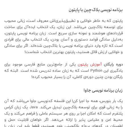
برنامه نویسی بلاک‌چین با پایتون
پایتون که به خاطر خوانایی و تطبیق‌پذیری‌اش معروف است، زبانی محبوب
برای توسعه بلاک‌چین می‌باشد. این زبان، یک انتخاب ایده‌آل برای ساخت
قراردادهای هوشمند و نمونه سازی سریع است. زبان برنامه نویسی پایتون،
به‌دلیل سادگی قواعد دستوری و آسان بودن، یک انتخاب عالی برای افرادی
است که تازه وارد دنیای برنامه نویسی یا بلاک‌چین شده‌اند. اگر برای سادگی
و خوانایی ارزش قائل هستید، پایتون بهترین انتخاب شماست!
دوره رایگان
آموزش پایتون
یکی از جامع‌ترین منابع فارسی موجود برای
یادگیری این Python است که به زبان ساده تدریس شده است. البته که
رایگان بودن چنین دوره‌ی کاملی، آن را بسیار محبوب کرده!
زبان برنامه نویسی جاوا
یک بار بنویس، همه جا اجرا کن! این فلسفه کدنویسی جاوا می‌باشد که آن
را به زبانی قوی برای توسعه بلاک‌چین تبدیل می‌کند. Java یک زبان کراس
پلتفرم است که امکان اجرا بر روی هر سیستم عاملی را فراهم می‌کند و یک
محیط امن و مقیاس پذیر را ارائه می‌دهد. اگر خواهان قابلیت حمل و
اطمینان در کدهای پروژه بلاکچینی خود هستید، قطعا باید این زبان را