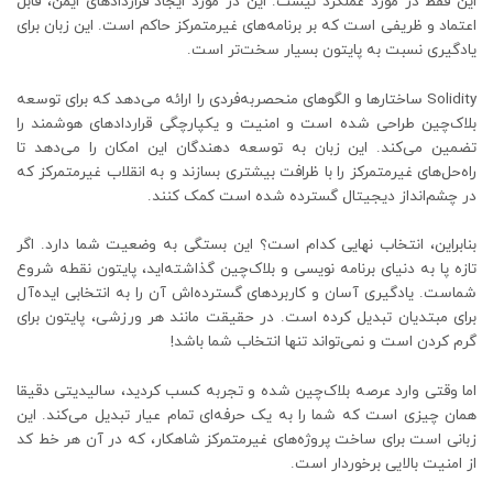
این فقط در مورد عملکرد نیست. این در مورد ایجاد قراردادهای ایمن، قابل
اعتماد و ظریفی است که بر برنامه‌های غیرمتمرکز حاکم است. این زبان برای
یادگیری نسبت به پایتون بسیار سخت‌تر است.
Solidity ساختارها و الگوهای منحصربه‌فردی را ارائه می‌دهد که برای توسعه
بلاک‌چین طراحی شده است و امنیت و یکپارچگی قراردادهای هوشمند را
تضمین می‌کند. این زبان به توسعه دهندگان این امکان را می‌دهد تا
راه‌حل‌های غیرمتمرکز را با ظرافت بیشتری بسازند و به انقلاب غیرمتمرکز که
در چشم‌انداز دیجیتال گسترده شده است کمک کنند.
بنابراین، انتخاب نهایی کدام است؟ این بستگی به وضعیت شما دارد. اگر
تازه پا به دنیای برنامه نویسی و بلاک‌چین گذاشته‌اید، پایتون نقطه شروع
شماست. یادگیری آسان و کاربردهای گسترده‌اش آن را به انتخابی ایده‌آل
برای مبتدیان تبدیل کرده است. در حقیقت مانند هر ورزشی، پایتون برای
گرم کردن است و نمی‌تواند تنها انتخاب شما باشد!
اما وقتی وارد عرصه بلاک‌چین شده و تجربه کسب کردید، سالیدیتی دقیقا
همان چیزی است که شما را به یک حرفه‌ای تمام عیار تبدیل می‌کند. این
زبانی است برای ساخت پروژه‌های غیرمتمرکز شاهکار، که در آن هر خط کد
از امنیت بالایی برخوردار است.