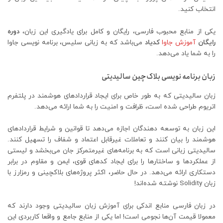
انتخاب کنید.
یکی از منابع محبوب فارسی، رایگان و کامل برای یادگیری این زبان،
دوره
رایگان
آموزش جاوا
کدیاد
می‌باشد که به زبانی سلیس، برنامه نویسی جاوا
را به شما یاد می‌دهد.
زبان برنامه نویسی بلاک‌چین سالیدیتی
زبان سالیدیتی که به طور خاص برای ایجاد قراردادهای هوشمند در پلتفرم
اتریوم طراحی شده است، ظرافت و امنیت را به شما ارائه می‌دهد.
این زبان به توسعه دهندگان اجازه می‌دهد تا قوانین و شرایط قراردادهای
هوشمند را بیان کنند و تعاملات غیرقابل اعتماد و شفاف را تسهیل کنند.
سالیدیتی زبانی است که به برنامه‌های غیرمتمرکز جان می‌بخشد و لیستی
از عملکردها و ساختارها را برای ایجاد کدهای قوی، ایمن و مقاوم در برابر
دستکاری ارائه می‌دهد. در حال حاضر، اکثر پروژه‌های بلاکچینی و رمزارز با
زبان Solidity نوشته شده‌اند!
در زبان فارسی منابع اندکی برای آموزش زبان سالیدیتی وجود دارند که
معمولا قیمت آن‌ها نجومی است! اما یکی از منابع جامع و واقعا کاربردی این