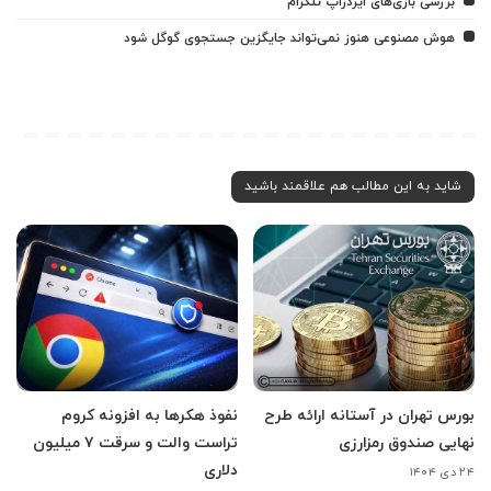
بررسی بازی‌های ایردراپ تلگرام
هوش مصنوعی هنوز نمی‌تواند جایگزین جستجوی گوگل شود
شاید به این مطالب هم علاقمند باشید
بورس تهران در آستانه ارائه طرح
نفوذ هکرها به افزونه کروم
نهایی صندوق رمزارزی
تراست والت و سرقت ۷ میلیون
دلاری
۲۴ دی ۱۴۰۴