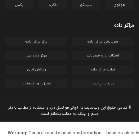
هوآوی
سیسکو
تلگرام
ایکس
مراکز داده
سرمایش مراکز داده
برق مراکز داده
استاندارد و مصوبات
مرکز داده سبز
قطب مراکز داده
رایانش ابری
دسترس‌پذیری
ممیزی و رتبه‌بندی
© تمامی حقوق این وب‌سایت به آی‌تی‌جو تعلق دارد و استفاده از مطالب با ذکر
منبع و لینک به مطلب بلامانع است.
Warning
: Cannot modify header information - headers already