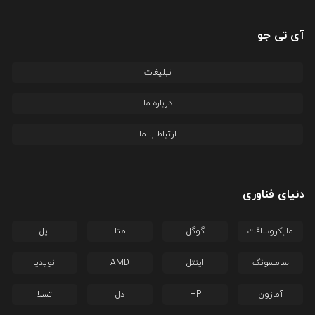
آی تی جو
تبلیغات
درباره ما
ارتباط با ما
دنیای فناوری
مایکروسافت
گوگل
متا
اپل
سامسونگ
اینتل
AMD
انویدیا
آمازون
HP
دل
تسلا