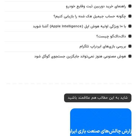
راهنمای خرید دوربین ثبت وقایع خودرو
چگونه حساب جیمیل هک شده را بازیابی کنیم؟
با ۱۰ ویژگی اولیه هوش اپل (Apple Intelligence) آشنا شوید
داک‌داک‌گو چیست؟
بررسی بازی‌های ایردراپ تلگرام
هوش مصنوعی هنوز نمی‌تواند جایگزین جستجوی گوگل شود
شاید به این مطالب هم علاقمند باشید