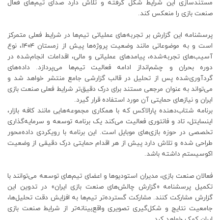
مستندسازی این شرایط شکل گرفته و تلاش دارد صدای تیم‌های فعال
صنعت بازی را منعکس کند.
پرسشنامه این گزارش بر تجربه‌های عملیاتی تیم‌ها در شرایط فعلی متمرکز
است و به موضوعاتی مانند وضعیت پروژه‌ها پیش از زمستان ۱۴۰۴، نوع
آسیب‌های تجربه‌شده، پیامدهای عملیاتی و مالی، اقدامات انجام‌شده در
دوره بحران و چشم‌انداز ادامه فعالیت تیم‌ها می‌پردازد. داده‌های
گردآوری‌شده پس از تحلیل در قالب گزارشی جامع منتشر خواهد شد و
می‌تواند به عنوان مرجعی مستند برای درک دقیق‌تر شرایط فعلی صنعت بازی
ایران و نیازهای حمایتی آن مورد استفاده قرار گیرد.
برنامه شتاب‌دهنده پارالاکس که با همکاری مجموعه‌هایی مانند کافه بازار،
اینسایتل، تاد و فانتوری فعالیت می‌کند یک برنامه توسعه و سرمایه‌گذاری
تخصصی در حوزه بازی‌های موبایل است. این برنامه با رویکردی داده‌محور
طراحی شده و تلاش دارد پیش از هر اقدام حمایتی درک دقیقی از وضعیت
اکوسیستم داشته باشد.
فعالان صنعت بازی، مدیران استودیوها و اعضای تیم‌های توسعه می‌توانند با
تکمیل پرسشنامه «گزارش چالش‌های صنعت بازی ایران» در تدوین این
گزارش مشارکت کنند. مشارکت گسترده‌تر تیم‌ها به افزایش دقت تحلیل‌ها،
جامعیت نتایج و شکل‌گیری تصویری واقع‌بینانه‌تر از شرایط صنعت بازی
ایران کمک خواهد کرد.