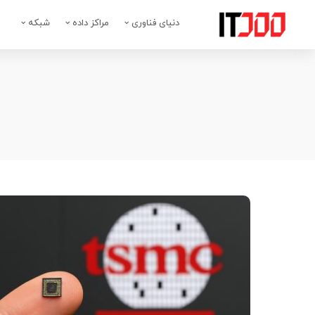
دنیای فناوری
مراکز داده
شبکه