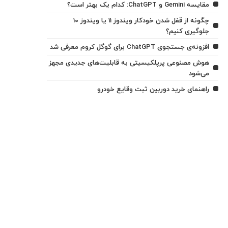
مقایسه Gemini و ChatGPT: کدام یک بهتر است؟
چگونه از قفل شدن خودکار ویندوز 11 یا ویندوز 10
جلوگیری کنیم؟
افزونه‌ی جستجوی ChatGPT برای گوگل کروم معرفی شد
هوش مصنوعی پرپلکیسیتی به قابلیت‌های جدیدی مجهز
می‌شود
راهنمای خرید دوربین ثبت وقایع خودرو