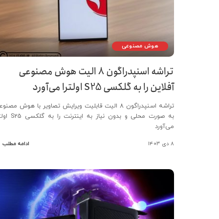
هوش مصنوعی
تراشه اسنپدراگون ۸ الیت هوش مصنوعی
آفلاین را به گلکسی S25 اولترا می‌آورد
تراشه اسنپدراگون ۸ الیت قابلیت ویرایش تصاویر با هوش مصنو
به صورت محلی و بدون نیاز به اینترنت را ب
می‌آورد
۸ دی ۱۴۰۳
ادامه مطلب