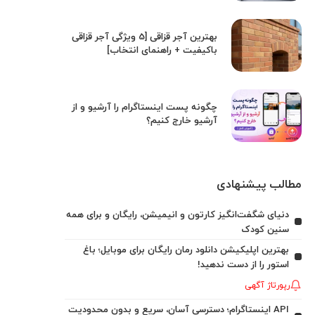
بهترین آجر قزاقی [5 ویژگی آجر قزاقی
باکیفیت + راهنمای انتخاب]
چگونه پست اینستاگرام را آرشیو و از
آرشیو خارج کنیم؟
مطالب پیشنهادی
دنیای شگفت‌انگیز کارتون و انیمیشن، رایگان و برای همه
سنین کودک
بهترین اپلیکیشن دانلود رمان رایگان برای موبایل؛ باغ
استور را از دست ندهید!
رپورتاژ آگهی
API اینستاگرام؛ دسترسی آسان، سریع و بدون محدودیت