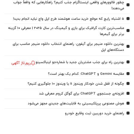
چطور فالوورهای واقعی اینستاگرام جذب کنیم؟ راهکارهایی که واقعاً جواب
می‌دهند!
5 اشتباه رایج که موقع خرید ساعت هوشمند طرح اپل واچ نباید انجام بدید!
مناسب‌ترین کارت گرافیک برای بازی و گیمینگ در سال ۲۰۲۵ | معرفی ۱۰ گزینه
برتر برای گیمرها
بهترین دانلود منیجر برای آیفون: راهنمای انتخاب دانلود منیجر مناسب برای
دستگاه‌های اپل
بهترین راه برای جذب مشتریان جدید با شماره‌جو اینباکسینو
رپورتاژ آگهی
مقایسه Gemini و ChatGPT: کدام یک بهتر است؟
چگونه از قفل شدن خودکار ویندوز 11 یا ویندوز 10 جلوگیری کنیم؟
افزونه‌ی جستجوی ChatGPT برای گوگل کروم معرفی شد
هوش مصنوعی پرپلکیسیتی به قابلیت‌های جدیدی مجهز می‌شود
راهنمای خرید دوربین ثبت وقایع خودرو