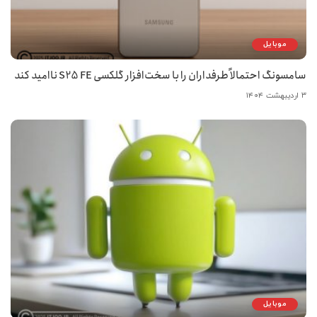
موبایل
سامسونگ احتمالاً طرفداران را با سخت‌افزار گلکسی S25 FE ناامید کند
۳ اردیبهشت ۱۴۰۴
موبایل