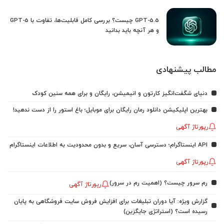
GPT-5.5 چیست؟ بررسی کامل قابلیت‌ها، تفاوت با GPT-5
و هر آنچه باید بدانید
مطالب پیشنهادی
دنیای شگفت‌انگیز کارتون و انیمیشن، رایگان و برای همه سنین کودک
بهترین اپلیکیشن دانلود رمان رایگان برای موبایل؛ باغ استور را از دست ندهید!
رپورتاژ آگهی
API اینستاگرام؛ دسترسی آسان، سریع و بدون محدودیت به اطلاعات اینستاگرام
رپورتاژ آگهی
رم سرور چیست؟ (اهمیت رم در سرور)
رپورتاژ آگهی
گزارش ویژه: آیا دوران تبلیغات برای افزایش فروش سایت فروشگاهی به پایان
رسیده است؟ (استراتژی جایگزین)