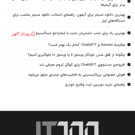
برتر برای گیمرها
بهترین دانلود منیجر برای آیفون: راهنمای انتخاب دانلود منیجر مناسب برای
دستگاه‌های اپل
بهترین راه برای جذب مشتریان جدید با شماره‌جو اینباکسینو
رپورتاژ آگهی
مقایسه Gemini و ChatGPT: کدام یک بهتر است؟
چگونه از قفل شدن خودکار ویندوز 11 یا ویندوز 10 جلوگیری کنیم؟
افزونه‌ی جستجوی ChatGPT برای گوگل کروم معرفی شد
هوش مصنوعی پرپلکیسیتی به قابلیت‌های جدیدی مجهز می‌شود
راهنمای خرید دوربین ثبت وقایع خودرو