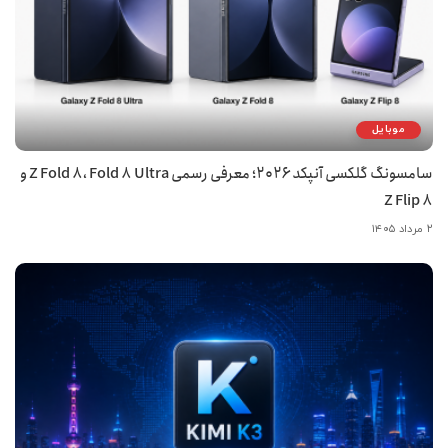
موبایل
سامسونگ گلکسی آنپکد ۲۰۲۶؛ معرفی رسمی Z Fold 8، Fold 8 Ultra و
Z Flip 8
۲ مرداد ۱۴۰۵