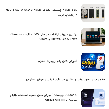
NVMe SSD چیست؟ تفاوت NVMe با SATA SSD و HDD
+ راهنمای خرید
بهترین مرورگر اینترنت در سال ۲۰۲۶؛ مقایسه Chrome،
Firefox، Edge، Brave و Opera
آموزش کامل رفع ریپورت تلگرام
سئو و جئو مسیر بهتر دیده‌شدن در نتایج گوگل و هوش مصنوعی
Cursor AI چیست؟ آموزش کامل نصب، امکانات، مزایا و
مقایسه با GitHub Copilot