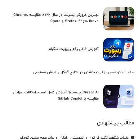
بهترین مرورگر اینترنت در سال ۲۰۲۶؛ مقایسه Chrome،
Firefox، Edge، Brave و Opera
آموزش کامل رفع ریپورت تلگرام
سئو و جئو مسیر بهتر دیده‌شدن در نتایج گوگل و هوش مصنوعی
Cursor AI چیست؟ آموزش کامل نصب، امکانات، مزایا و
مقایسه با GitHub Copilot
مطالب پیشنهادی
دنیای شگفت‌انگیز کارتون و انیمیشن، رایگان و برای همه سنین کودک