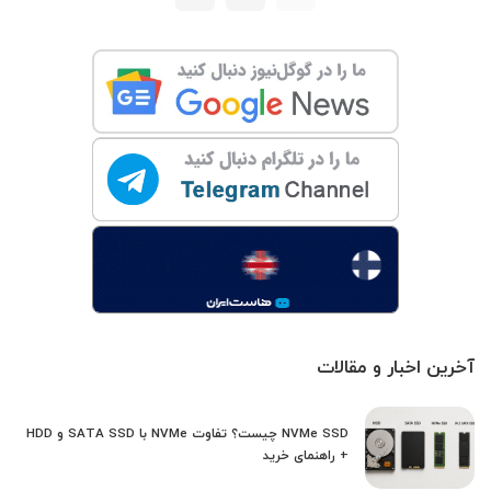
آخرین اخبار و مقالات
NVMe SSD چیست؟ تفاوت NVMe با SATA SSD و HDD
+ راهنمای خرید