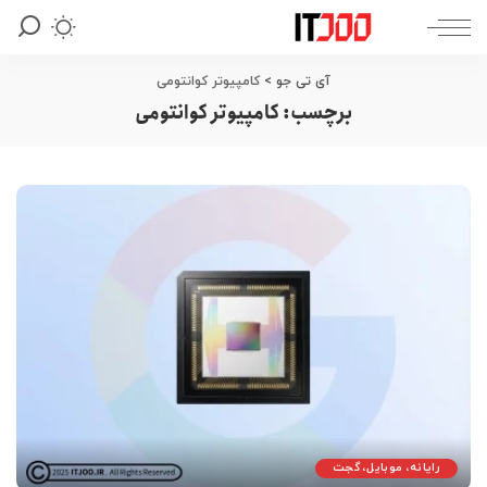
آی تی جو
>
کامپیوتر کوانتومی
برچسب:
کامپیوتر کوانتومی
رایانه، موبایل، گجت