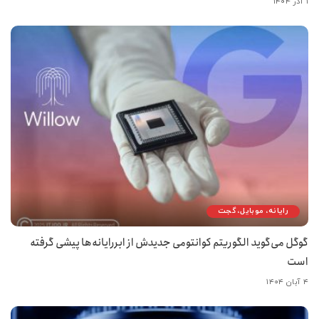
۱ آذر ۱۴۰۴
رایانه، موبایل، گجت
گوگل می‌گوید الگوریتم کوانتومی جدیدش از ابررایانه‌ها پیشی گرفته
است
۴ آبان ۱۴۰۴