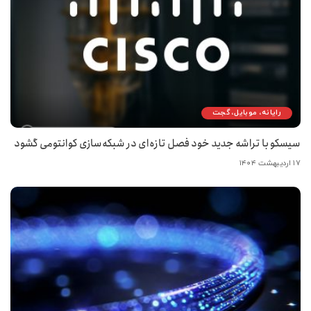
رایانه، موبایل، گجت
سیسکو با تراشه جدید خود فصل تازه‌ای در شبکه‌سازی کوانتومی گشود
۱۷ اردیبهشت ۱۴۰۴