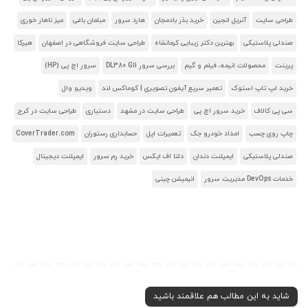
طراحی سایت
آنریل انجین
خرید بذر بادمجان
هارد سرور
مبلمان باغی
میز ناهار خوری
صندلی پلاستیکی
بهترین دکتر زیبایی کرمانشاه
طراحی سایت فروشگاهی در اصفهان
هیرکا
پرینت
محصولات انیمه، فیلم و گیم
بررسی سرور DL380 G11
سرور اچ پی (HP)
خرید لپ تاپ استوک
تعمیر سریع آیفون تصویری | کوماکس لند
ویدیو وال
سی پی کالاف
خرید سرور اچ پی
طراحی سایت در مشهد
دستیاری
طراحی سایت در کرج
چاپ روی چسب
امداد خودرو جک
تعمیرات اپل
حسابداری رستوران
CoverTrader.com
صندلی پلاستیکی
ایمپلنت دندان
دلتا اف ایکس
خرید رم سرور
ایمپلنت دیجیتال
خدمات DevOps مدیریت سرور
انیمیشن چینی
شاید به این مطالب هم علاقمند باشید