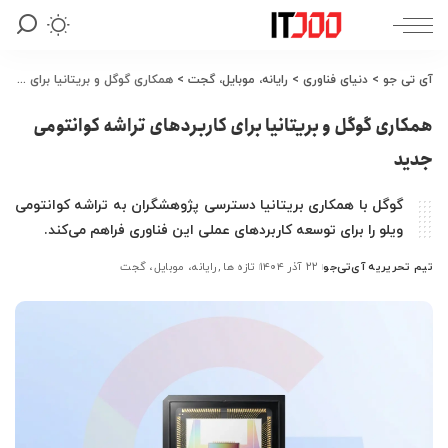
آی تی جو
>
دنیای فناوری
>
رایانه، موبایل، گجت
>
همکاری گوگل و بریتانیا برای کاربردهای تراشه کوانتومی جدید
همکاری گوگل و بریتانیا برای کاربردهای تراشه کوانتومی
جدید
گوگل با همکاری بریتانیا دسترسی پژوهشگران به تراشه کوانتومی
ویلو را برای توسعه کاربردهای عملی این فناوری فراهم می‌کند.
تیم تحریریه آی‌تی‌جو
۲۲ آذر ۱۴۰۴
تازه ها
رایانه، موبایل، گجت
ارسال
شده
توسط