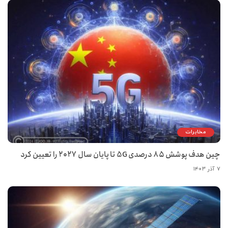
مخابرات
چین هدف پوشش ۸۵ درصدی 5G تا پایان سال ۲۰۲۷ را تعیین کرد
۷ آذر ۱۴۰۳