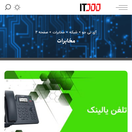
آی تی جو
>
شبکه
>
مخابرات
>
صفحه 2
مخابرات