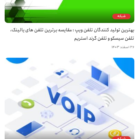
شبکه
بهترین تولید کنندگان تلفن ویپ : مقایسه برترین تلفن های یالینک،
تلفن سیسکو و تلفن گرند استریم
۲۶ اسفند ۱۴۰۳
شبکه