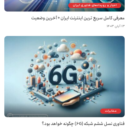
اخبار و رویدادهای فناوری ایران
معرفی کامل سریع ترین اینترنت ایران + آخرین وضعیت
۱۳ آبان ۱۴۰۳
مخابرات
فناوری نسل ششم شبکه (6G) چگونه خواهد بود؟