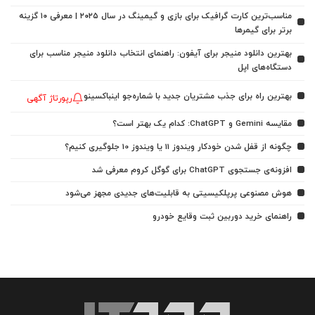
مناسب‌ترین کارت گرافیک برای بازی و گیمینگ در سال ۲۰۲۵ | معرفی ۱۰ گزینه
برتر برای گیمرها
بهترین دانلود منیجر برای آیفون: راهنمای انتخاب دانلود منیجر مناسب برای
دستگاه‌های اپل
بهترین راه برای جذب مشتریان جدید با شماره‌جو اینباکسینو
رپورتاژ آگهی
مقایسه Gemini و ChatGPT: کدام یک بهتر است؟
چگونه از قفل شدن خودکار ویندوز 11 یا ویندوز 10 جلوگیری کنیم؟
افزونه‌ی جستجوی ChatGPT برای گوگل کروم معرفی شد
هوش مصنوعی پرپلکیسیتی به قابلیت‌های جدیدی مجهز می‌شود
راهنمای خرید دوربین ثبت وقایع خودرو