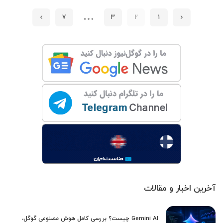
…
7
3
2
1
آخرین اخبار و مقالات
Gemini AI چیست؟ بررسی کامل هوش مصنوعی گوگل،