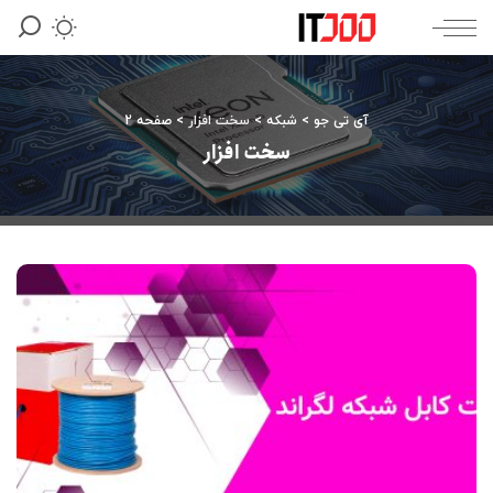
آی تی جو
>
شبکه
>
سخت افزار
>
صفحه 2
سخت افزار