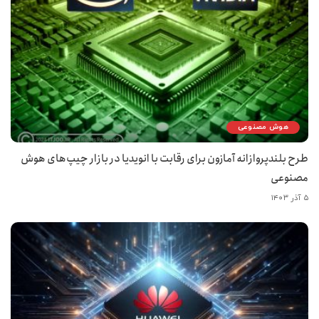
هوش مصنوعی
طرح بلندپروازانه آمازون برای رقابت با انویدیا در بازار چیپ‌های هوش
مصنوعی
۵ آذر ۱۴۰۳