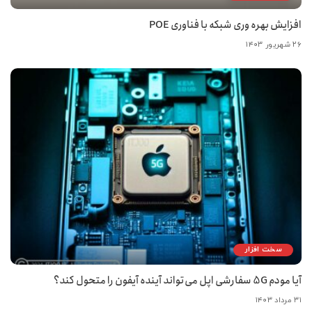
افزایش بهره وری شبکه با فناوری POE
۲۶ شهریور ۱۴۰۳
سخت افزار
آیا مودم 5G سفارشی اپل می‌تواند آینده آیفون را متحول کند؟
۳۱ مرداد ۱۴۰۳