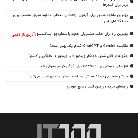
برتر برای گیمرها
بهترین دانلود منیجر برای آیفون: راهنمای انتخاب دانلود منیجر مناسب برای
دستگاه‌های اپل
بهترین راه برای جذب مشتریان جدید با شماره‌جو اینباکسینو
رپورتاژ آگهی
مقایسه Gemini و ChatGPT: کدام یک بهتر است؟
چگونه از قفل شدن خودکار ویندوز 11 یا ویندوز 10 جلوگیری کنیم؟
افزونه‌ی جستجوی ChatGPT برای گوگل کروم معرفی شد
هوش مصنوعی پرپلکیسیتی به قابلیت‌های جدیدی مجهز می‌شود
راهنمای خرید دوربین ثبت وقایع خودرو