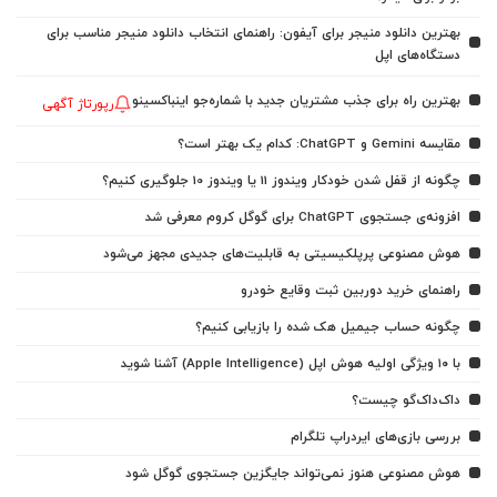
بهترین دانلود منیجر برای آیفون: راهنمای انتخاب دانلود منیجر مناسب برای
دستگاه‌های اپل
بهترین راه برای جذب مشتریان جدید با شماره‌جو اینباکسینو
رپورتاژ آگهی
مقایسه Gemini و ChatGPT: کدام یک بهتر است؟
چگونه از قفل شدن خودکار ویندوز 11 یا ویندوز 10 جلوگیری کنیم؟
افزونه‌ی جستجوی ChatGPT برای گوگل کروم معرفی شد
هوش مصنوعی پرپلکیسیتی به قابلیت‌های جدیدی مجهز می‌شود
راهنمای خرید دوربین ثبت وقایع خودرو
چگونه حساب جیمیل هک شده را بازیابی کنیم؟
با ۱۰ ویژگی اولیه هوش اپل (Apple Intelligence) آشنا شوید
داک‌داک‌گو چیست؟
بررسی بازی‌های ایردراپ تلگرام
هوش مصنوعی هنوز نمی‌تواند جایگزین جستجوی گوگل شود