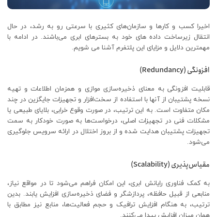
اخیرا کسب و کارها و سازمان‌های کثیری با سرعتی رو به رشد، در حال
انتقال زیرساخت داده های خود به بسترهای ابری می‌باشند. در ادامه با
مهمترین دلایل و مزایای این پلتفرم آشنا می شویم.
افزونگی (Redundancy)
قابلیت افزونگی به معنای ذخیره‌سازی موازی و همزمان اطلاعات و تهیه
نسخه پشتیبان از آنها با استفاده از سخت‌افزار و تجهیزات جایگزین در چند
مکان متفاوت است. به این ترتیب، در صورت وقوع خرابی، بلایای طبیعی یا
مشکلات فنی در تجهیزات اصلی، درخواست‌ها به صورت خودکار به سمت
تجهیزات پشتیبان هدایت شده و از بروز اختلال در ارائه سرویس جلوگیری
می‌شود.
مقیاس‌پذیری (Scalability)
به کمک فناوری رایانش ابری، این امکان فراهم می‌شود تا در مواقع نیاز،
منابعی از قبیل حافظه، پردازشگر و فضای ذخیره‌سازی افزایش یابند. بدین
ترتیب، به هنگام افزایش ترافیک و حجم فعالیت‌ها، منابع نیز مطابق با
همان میزان افزایش پیدا می‌کنند.