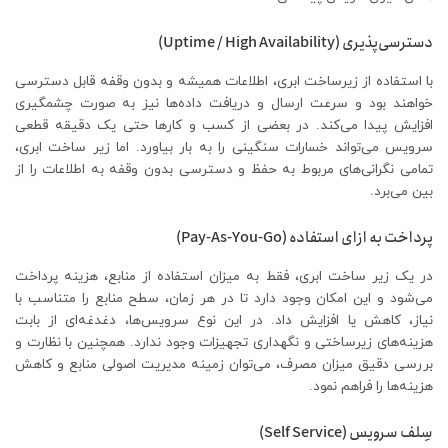
دسترسی‌پذیری (Uptime / High Availability)
با استفاده از زیرساخت ابری، اطلاعات همیشه و بدون وقفه قابل دسترسی
خواهند بود و سرعت ارسال و دریافت داده‌ها نیز به صورت چشمگیری
افزایش پیدا می‌کند. در بعضی از کسب و کارها حتی یک دقیقه قطعی
سرویس می‌تواند خسارات سنگینی را به بار بیاورد. اما زیر ساخت ابری،
تمامی نگرانی‌های مربوط به حفظ و دسترسی بدون وقفه به اطلاعات را از
بین می‌برد.
پرداخت به ازای استفاده (Pay-As-You-Go)
در یک زیر ساخت ابری، فقط به میزان استفاده از منابع، هزینه پرداخت
می‌شود و این امکان وجود دارد تا در هر زمان، سطح منابع را متناسب با
نیاز، کاهش یا افزایش داد. در این نوع سرویس‌ها، دغدغه‌ای از بابت
هزینه‌های زیرساختی و نگهداری تجهیزات وجود ندارد. همچنین با نظارت و
بررسی دقیق میزان مصرف، می‌توان زمینه مدیریت اصولی منابع و کاهش
هزینه‌ها را فراهم نمود.
سِلف سرویس (Self Service)