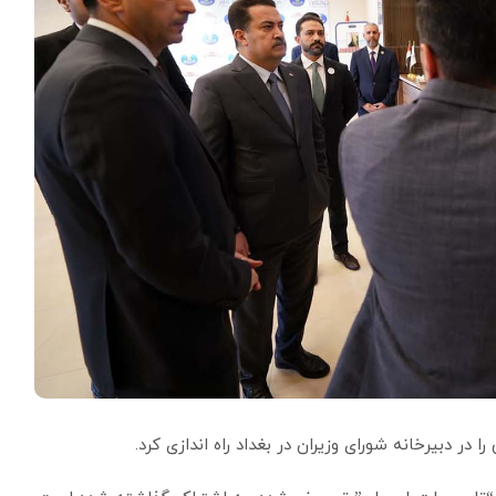
در دبیرخانه شورای وزیران در بغداد راه اندازی کرد.