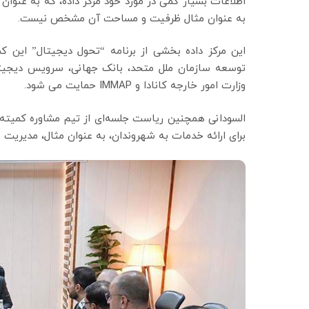
اطلاعات بسیار کمی در مورد خود مرکز داده، که به عنو
به عنوان مثال ظرفیت و مساحت آن مشخص نیست.
این مرکز داده بخشی از برنامه “تحول دیجیتال” این ک
توسعه سازمان ملل متحد، بانک جهانی، سرویس دیجیتال 
وزارت امور خارجه کانادا و IMMAP حمایت می شود.
السودانی همچنین ریاست جلسه‌ای از تیم مشاوره کمیته 
برای ارائه خدمات به شهروندان، به عنوان مثال، مدیریت مو