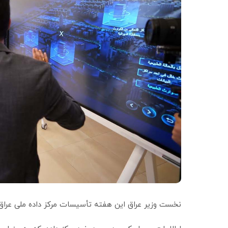
نخست وزیر عراق این هفته تأسیسات مرکز داده ملی عراق را 