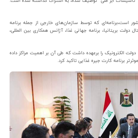
ان “تاسیسات ابر ملی” توصیف شده، به اشتراک گذاشته شده است.
شور است،برنامه‌ای که توسط سازمان‌های خارجی از جمله برنامه
دولت بریتانیا، برنامه جهانی غذا، آژانس همکاری بین المللی،
دولت الکترونیک را برعهده داشت که طی آن بر اهمیت مراکز داده
ثرتر برنامه کارت جیره غذایی تاکید کرد.