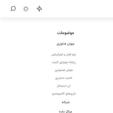
موضوعات
جهان فناوری
نرم افزار و اپلیکیشن
رایانه، موبایل، گجت
هوش مصنوعی
امنیت سایبری
ارز دیجیتال
بازی‌های کامپیوتری
شبکه
مراکز داده