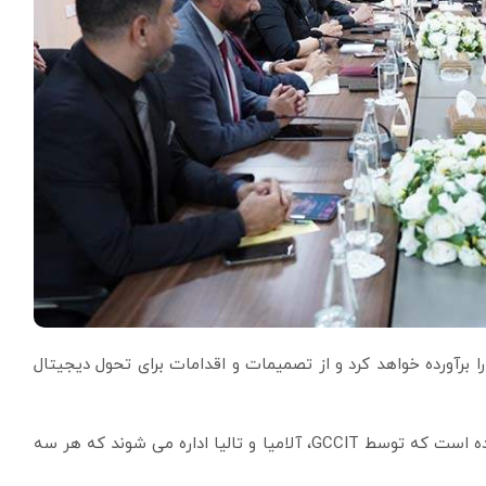
ا برآورده خواهد کرد و از تصمیمات و اقدامات برای تحول دیجیتال
بر اساس گزارش دیتاسنتر ژورنال، عراق دارای سه مرکز داده است که توسط GCCIT، آلامیا و تالیا اداره می شوند که هر سه