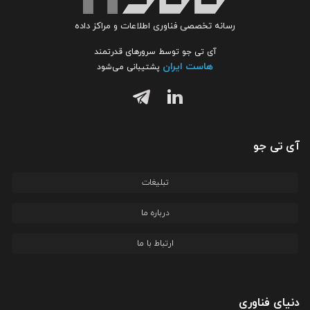
رسانه تخصصی فناوری اطلاعات و مراکز داده
آی تی جو توسط سرورهای قدرتمند
هاست ایران
پشتیبانی می‌شود
آی تی جو
تبلیغات
درباره ما
ارتباط با ما
دنیای فناوری