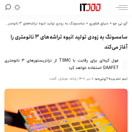
آی تی جو
>
دنیای فناوری
>
سامسونگ به زودی تولید انبوه تراشه‌های 3 نانومتری را آغاز می‌کند
سامسونگ به زودی تولید انبوه تراشه‌های 3 نانومتری را
آغاز می‌کند
غول کره‌ای برای رقابت با TSMC از ترانزیستورهای 3 نانومتری
GAAFET استفاده خواهد کرد
تیم تحریریه آی‌تی‌جو
۸ تیر ۱۴۰۱
رایانه، موبایل، گجت
ارسال
شده
توسط