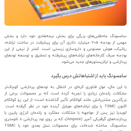
سامسونگ جاه‌طلبی‌های بزرگی برای بخش نیمه‌هادی خود دارد و بخش
مهمی از بودجه 205 میلیارد دلاری آن برای پیشرفت در ساخت تراشه،
رباتیک، هوش مصنوعی و داروسازی زیستی است. کمتر از نیمی از این
بودجه صرف کارخانه‌های تراشه‌های پیشرفته و تحقیق و توسعه نودهای
پردازشی و ترانزیستورهای جدید می‌شود.
سامسونگ باید از اشتباهاتش درس بگیرد
با این حال، غول فناوری کره‌ای در انتقال به نودهای پردازشی کوچک‌تر
مشکلات راندمان زیادی را تجربه کرده است که بر محصولات برخی از
بزرگترین مشتریانش مانند کوالکام تأثیر گذاشته است؛ از این رو کوالکام
اکنون TSMC را برای تراشه‌های موبایل آینده خود در نظر گرفته است.
انویدیا نیز پس از مواجهه با مشکلات عملکرد و راندمان انرژی پایین با
پردازنده‌های گرافیکی آمپر (Ampere)، که بر روی نود پردازشی 8 نانومتری
سامسونگ ساخته شده‌اند، برای محصولات نسل بعدی خود با TSMC