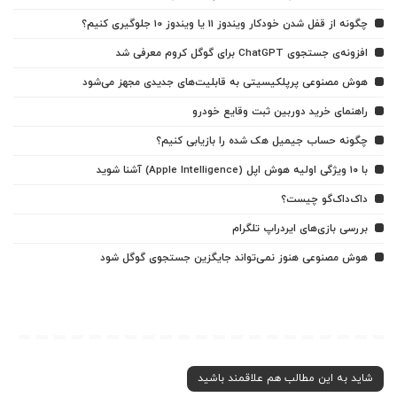
چگونه از قفل شدن خودکار ویندوز 11 یا ویندوز 10 جلوگیری کنیم؟
افزونه‌ی جستجوی ChatGPT برای گوگل کروم معرفی شد
هوش مصنوعی پرپلکیسیتی به قابلیت‌های جدیدی مجهز می‌شود
راهنمای خرید دوربین ثبت وقایع خودرو
چگونه حساب جیمیل هک شده را بازیابی کنیم؟
با ۱۰ ویژگی اولیه هوش اپل (Apple Intelligence) آشنا شوید
داک‌داک‌گو چیست؟
بررسی بازی‌های ایردراپ تلگرام
هوش مصنوعی هنوز نمی‌تواند جایگزین جستجوی گوگل شود
شاید به این مطالب هم علاقمند باشید