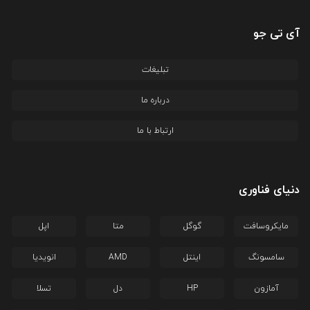
آی تی جو
تبلیغات
درباره ما
ارتباط با ما
دنیای فناوری
مایکروسافت
گوگل
متا
اپل
سامسونگ
اینتل
AMD
انویدیا
آمازون
HP
دل
تسلا