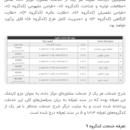
«مطالعات اولیه و شناخت (کدگروه 1)»، «طراحی مفهومی (کدگروه 1)»،
«طراحی تفصیلی (کدگروه 2)»، «نظارت عالیه (کدگروه 3)»، «نظارت
کارگاهی (کدگروه 3)» و «مدیریت کامل طرح (کدگروه 5)» قابل برآورد
خواهد بود.
شرح خدمات هر یک از خدمات مشاوره‌ای مرکز داده، به عنوان جزو لاینفک
این تعرفه بوده که در سند تعرفه به بیان سرفصل‌های کلی این خدمات
پرداخته شده است و به عبارت دیگر شرح خدمات متناظر با هر یک از
کدگروه‌های تعرفه 1،2،3 و 5 در سند تعرفه درج شده است.
تعرفه خدمات کدگروه 9