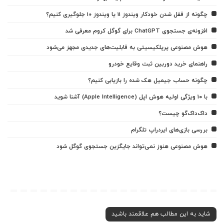
چگونه از قفل شدن خودکار ویندوز 11 یا ویندوز 10 جلوگیری کنیم؟
افزونه‌ی جستجوی ChatGPT برای گوگل کروم معرفی شد
هوش مصنوعی پرپلکیسیتی به قابلیت‌های جدیدی مجهز می‌شود
راهنمای خرید دوربین ثبت وقایع خودرو
چگونه حساب جیمیل هک شده را بازیابی کنیم؟
با ۱۰ ویژگی اولیه هوش اپل (Apple Intelligence) آشنا شوید
داک‌داک‌گو چیست؟
بررسی بازی‌های ایردراپ تلگرام
هوش مصنوعی هنوز نمی‌تواند جایگزین جستجوی گوگل شود
شاید به این مطالب هم علاقمند باشید