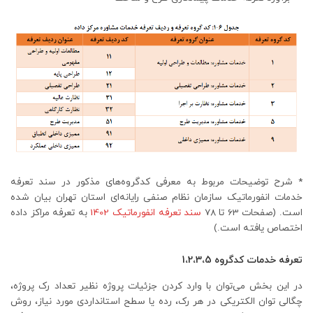
* شرح توضیحات مربوط به معرفی کدگروه‌های مذکور در سند تعرفه
خدمات انفورماتیک سازمان نظام صنفی رایانه‌ای استان تهران بیان شده
است. (صفحات 63 تا 78
سند تعرفه انفورماتیک 1402
به تعرفه مراکز داده
اختصاص یافته است.)
تعرفه خدمات کدگروه 1،2،3،5
در این بخش می‌توان با وارد کردن جزئیات پروژه نظیر تعداد رک پروژه،
چگالی توان الکتریکی در هر رک، رده یا سطح استانداردی مورد نیاز، روش