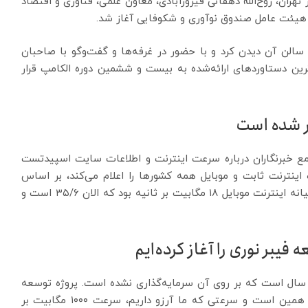
ان، روح‌الله دهقانی فیروزآبادی، معاون علمی، فناوری و اقتصاد
یئت عامل صندوق نوآوری و شکوفایی آغاز شد.
سالن آن دیدن کرد و با حضور در غرفه‌‌‌ها و گفت‌وگو با صاحبان
ترین دستاوردهای ارائه‌شده به بیست و ششمین دوره الکامپ قرار
ر شده است
جمع خبرنگاران درباره سرعت اینترنت و اطلاعات سایت اسپیدتست
نترنت ثابت و موبایل همه کشورها را اعلام می‌کند، بر اساس
سایت اسپیدتست در ابتدای آغاز به کار دولت، سرعت میانه اینترنت موبایل ۱۸ مگابیت بر ثانیه بود که الان ۳۵/۶ است و
فیبر نوری را آغاز کرده‌ایم
ی افزود: اینترنت ثابت البته رشد کمی داشته، چون ۱۰ سال است که بر روی آن سرمایه‌گذاری نشده است. پروژه توسعه
فیبر نوری منازل کسب‌وکارها را که شروع کردیم، هدف همین است و سرعتی که ما آرزو داریم، سرعت ۱۰۰۰ مگابیت بر