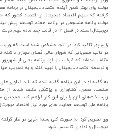
وزیر ارتباطات و فناوری اطلاعات با بیان اینکه شعار ام
دولت برای بهتر شدن آینده اقتصاد دیجیتال در برنامه
دولت برنامه منسجمی در برنامه هفتم توسعه پیش بینی
دیجیتال است.‌ در فصل ۱۳ در قالب چند ماده مهم دولت توسعه اقتصاد دیجیتال در پنج سال آینده را معماری کرده است.
زارع پور تاکید کرد: در آنجا مشخص شده است که وزارت
در قالب مصوباتی که شورای عالی فضای مجازی داشته ته
مکلف شده‌اند که ظرف سال اول برنامه یعنی از شهریور 
و توسعه اقتصاد دیجیتال را تهیه کنند و به تصویب هیات
به گفته او در این برنامه گفته شده که باید فناوری‌ه
صنعت، معدن، کشاورزی و پزشکی مکلف شدند از فناو
زیرساخت‌های لازم را برای این کار فراهم کند. همچنین سا
برنامه ملی توسعه حمایت های مورد نیاز اقتصاد دیجیتا
وی تصریح کرد: به صورت کلی بسته خوبی در نظر گرفته 
دیجیتال و نوآوری تاسیس شود.