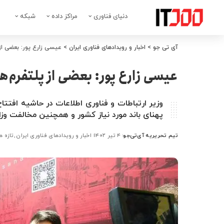
دنیای فناوری
مراکز داده
شبکه
آی تی جو
>
اخبار و رویدادهای فناوری ایران
>
عیسی زارع پور: بعضی از 
عیسی زارع پور: بعضی از پلتفرم‌ها
وزیر ارتباطات و فناوری اطلاعات در حاشیه افتتا
پهنای باند مورد نیاز کشور و همچنین مخالفت وز
تیم تحریریه آی‌تی‌جو
۴ تیر ۱۴۰۲
اخبار و رویدادهای فناوری ایران
تازه ه
ارسال
شده
توسط