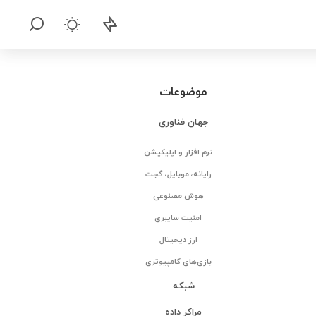
موضوعات
جهان فناوری
نرم افزار و اپلیکیشن
رایانه، موبایل، گجت
هوش مصنوعی
امنیت سایبری
ارز دیجیتال
بازی‌های کامپیوتری
شبکه
مراکز داده