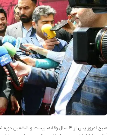
صبح امروز پس از 4 سال وقفه، بیست و ششمی