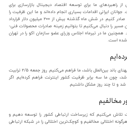
ی از راهبردهای ما برای توسعه اقتصاد دیجیتال بازارسازی برای
وانان ایرانی اقدامات بسیاری انجام داده‌اند و ما این ظرفیت را
داریم که بتوانیم محصولات و خدمات فنی_ مهندسی را صادر کنیم. در شش ماه گذشته بیش از ۲۰۰ میلیون دلار قرارداد
مسیر را دنبال می‌کنیم تا بتوانیم زمینه صادرات محصولات فنی-
 همچنین ما در تیرماه اجلاس وزرای عضو سازمان اکو را در تهران
 شده است.
ده‌ایم
وزیر ارتباطات و فناوری اطلاعات گفت: هر چقدر نیاز به پهنای باند بین‌الملل باشد، ما فراهم می‌کنیم. روز جمعه ۲/۵ ترابیت
د، چون ما سه برابر ظرفیت کشور اینترنت فراهم کرده‌ایم. اگر
ر مخالفیم
ات تلاش می‌کنیم که زیرساخت ارتباطی کشور را توسعه دهیم و
رگونه اختلالی مخالفیم و کوچک‌ترین اختلالی را در شبکه ارتباطی