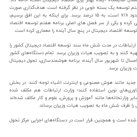
سال نمایشگاه آینده بهتر برای اقتصاد دیجیتال است، ادامه داد:
 هفتم توسعه یک بسته خوبی در نظر گرفته است. هدف‌گذاری صورت
گرفته که سهم اقتصاد دیجیتال از اقتصاد کشور که حدود ۷/۸ است، به ۱۵ درصد برسد. برای اینکه به این افق برسیم،
 کرده و یکی از سر فصل های اصلی برنامه هفتم توسعه اقتصاد
 ارتباطات در مدت شش ماه سند توسعه اقتصاد دیجیتال کشور را
یه کنند و به تصویب هیات وزیران برسد. تمام دستگاه‌های کشور
امسال تا شهریور سال آینده، برنامه هوشمندسازی، تحول دیجیتال
 وزیران برسد.
ای جدید مانند هوش مصنوعی و اینترنت اشیاء توجه کنند. در بخش
ری‌های نوین استفاده کنند؛ وزارت ارتباطات هم مکلف شده
یر وزارتخانه‌ها مانند آموزش و پرورش، علوم و کار مکلف شده‌اند
ل را ظرف شش ماه به تصویب هیات وزیران برساند.
شده است و همچنین قرار است در دستگاه‌های اجرایی مرکز تحول