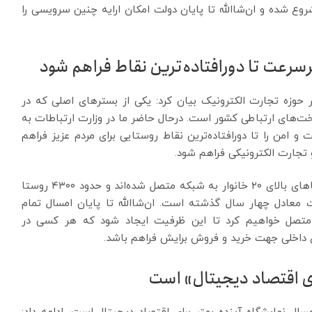
ر حال حاضر پروژه فیبر نوری در ۱۰۰ شهر شروع شده و ان‌شاالله تا پایان دولت امکان ارایه چنین سرویسی را
سرعت تا دورافتاده‌ترین نقاط فراهم شود
در حوزه تجارت الکترونیک بیان کرد: یکی از بسترهای اصلی که در
‌های ارتباطی کشور است. درحال حاضر ما در وزارت ارتباطات به
 امن را تا دورافتاده‌ترین نقاط روستایی برای مردم عزیز فراهم
 تجارت الکترونیکی فراهم شود.
زارع پور تصریح کرد: در حال حاضر نزدیک ۹۲ درصد روستاهای بالای ۲۰ خانوار به شبکه متصل شده‌اند و حدود ۴۳۰۰ روستا
ن گفت معادل چهار سال گذشته است. ان‌شاالله تا پایان امسال تمام
ملی اطلاعات متصل خواهیم کرد تا این ظرفیت ایجاد شود که هر کسی در
های داخلی جهت خرید و فروش برایش فراهم باشد.
ای اقتصاد دیجیتال» است